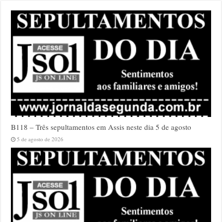
B118 – Três sepultamentos em Assis neste dia 5 de agosto
5 de agosto de 2026