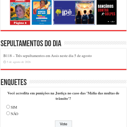
Sepultamentos do dia
B118 – Três sepultamentos em Assis neste dia 5 de agosto
5 de agosto de 2026
Enquetes
Você acredita em punições na Justiça no caso das 'Máfia das multas de
trânsito'?
SIM
NÃO