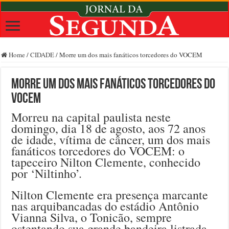
Home
/
CIDADE
/
Morre um dos mais fanáticos torcedores do VOCEM
Morre um dos mais fanáticos torcedores do
VOCEM
Morreu na capital paulista neste
domingo, dia 18 de agosto, aos 72 anos
de idade, vítima de câncer, um dos mais
fanáticos torcedores do VOCEM: o
tapeceiro Nilton Clemente, conhecido
por ‘Niltinho’.
Nilton Clemente era presença marcante
nas arquibancadas do estádio Antônio
Vianna Silva, o Tonicão, sempre
ostentando sua grande bandeira listrada,