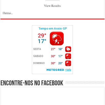
View Results
Outras..
Encontre-nos no Facebook