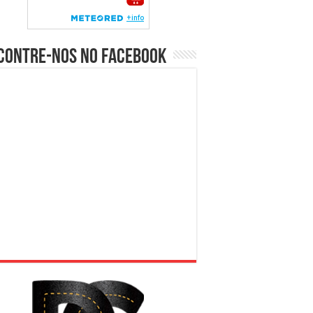
contre-nos no Facebook