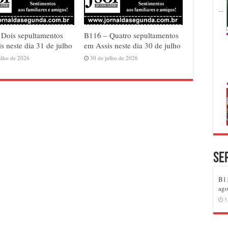
 Dois sepultamentos
B116 – Quatro sepultamentos
s neste dia 31 de julho
em Assis neste dia 30 de julho
ulho de 2026
30 de julho de 2026
Se
B11
ago
5