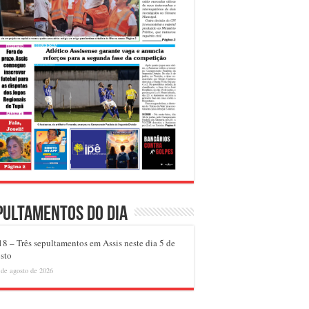
pultamentos do dia
8 – Três sepultamentos em Assis neste dia 5 de
sto
 de agosto de 2026