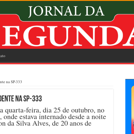
ato
nte na SP-333
dente na SP-333
quarta-feira, dia 25 de outubro, no
, onde estava internado desde a noite
n da Silva Alves, de 20 anos de