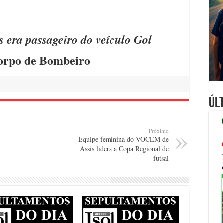
s era passageiro do veículo Gol
orpo de Bombeiro
Úl
Próximo
Equipe feminina do VOCEM de
Assis lidera a Copa Regional de
futsal