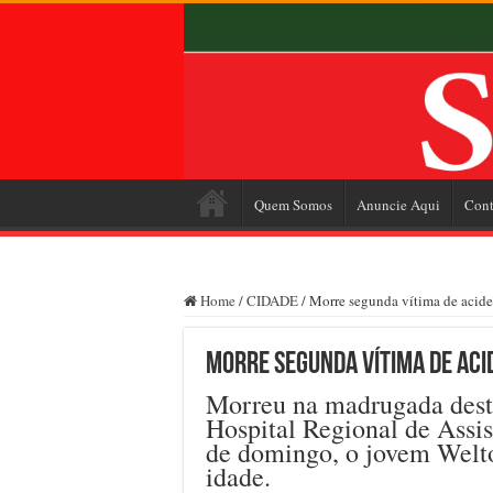
Quem Somos
Anuncie Aqui
Cont
Home
/
CIDADE
/
Morre segunda vítima de acide
Morre segunda vítima de aci
Morreu na madrugada desta 
Hospital Regional de Assis
de domingo, o jovem Welto
idade.