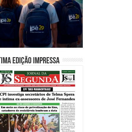
tima edição impressa