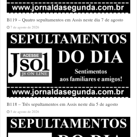
B119 – Quatro sepultamentos em Assis neste dia 7 de agosto
7 de agosto de 2026
B118 – Três sepultamentos em Assis neste dia 5 de agosto
5 de agosto de 2026