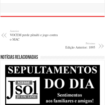
Anterior
VOCEM perde pênalti e jogo contra
o MAC
Próximo
Edição Anterior: 1095
Notícias relacionadas