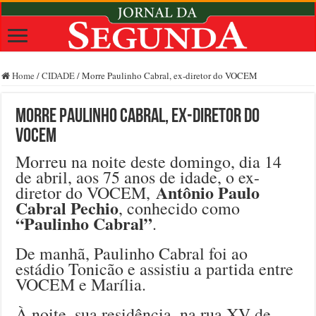
Home
/
CIDADE
/
Morre Paulinho Cabral, ex-diretor do VOCEM
Morre Paulinho Cabral, ex-diretor do
VOCEM
Morreu na noite deste domingo, dia 14
de abril, aos 75 anos de idade, o ex-
Antônio Paulo
diretor do VOCEM,
Cabral Pechio
, conhecido como
“Paulinho Cabral”
.
De manhã, Paulinho Cabral foi ao
estádio Tonicão e assistiu a partida entre
VOCEM e Marília.
À noite, sua residência, na rua XV de