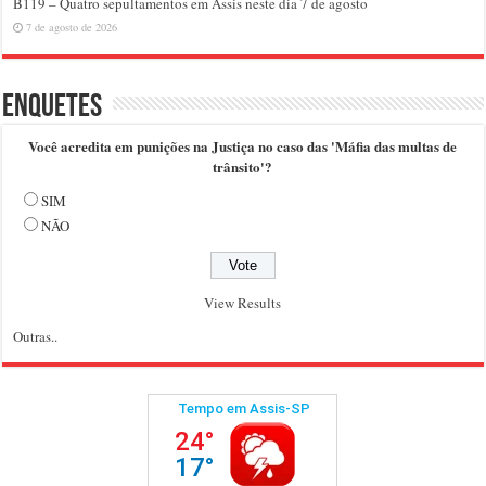
B119 – Quatro sepultamentos em Assis neste dia 7 de agosto
7 de agosto de 2026
Enquetes
Você acredita em punições na Justiça no caso das 'Máfia das multas de
trânsito'?
SIM
NÃO
View Results
Outras..