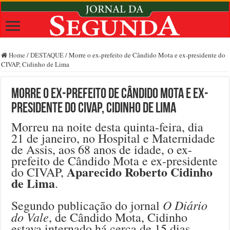
Home
/
DESTAQUE
/
Morre o ex-prefeito de Cândido Mota e ex-presidente do
CIVAP, Cidinho de Lima
Morre o ex-prefeito de Cândido Mota e ex-
presidente do CIVAP, Cidinho de Lima
Morreu na noite desta quinta-feira, dia
21 de janeiro, no Hospital e Maternidade
de Assis, aos 68 anos de idade, o ex-
prefeito de Cândido Mota e ex-presidente
Aparecido Roberto Cidinho
do CIVAP,
de Lima
.
O Diário
Segundo publicação do jornal
do Vale
, de Cândido Mota, Cidinho
estava internado há cerca de 15 dias