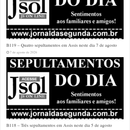
B119 – Quatro sepultamentos em Assis neste dia 7 de agosto
7 de agosto de 2026
B118 – Três sepultamentos em Assis neste dia 5 de agosto