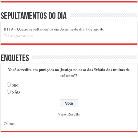
Sepultamentos do dia
B119 – Quatro sepultamentos em Assis neste dia 7 de agosto
7 de agosto de 2026
Enquetes
Você acredita em punições na Justiça no caso das 'Máfia das multas de
trânsito'?
SIM
NÃO
View Results
Outras..