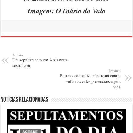
Imagem: O Diário do Vale
Anterior
Um sepultamento em Assis nesta
sexta-feira
Próximo
Educadores realizam carreata contra
volta das aulas presenciais e pela
vida
Notícias relacionadas