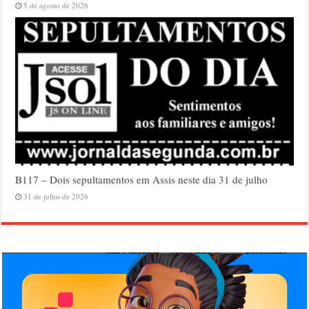
5 de agosto de 2026
B117 – Dois sepultamentos em Assis neste dia 31 de julho
31 de julho de 2026