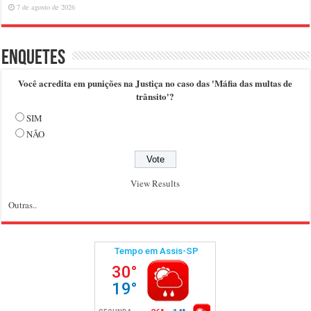
7 de agosto de 2026
Enquetes
Você acredita em punições na Justiça no caso das 'Máfia das multas de
trânsito'?
SIM
NÃO
View Results
Outras..