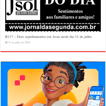
B117 – Dois sepultamentos em Assis neste dia 31 de julho
31 de julho de 2026