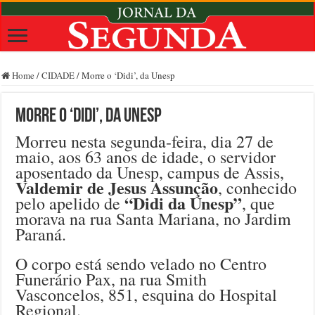
Home
/
CIDADE
/
Morre o ‘Didi’, da Unesp
Morre o ‘Didi’, da Unesp
Morreu nesta segunda-feira, dia 27 de
maio, aos 63 anos de idade, o servidor
aposentado da Unesp, campus de Assis,
Valdemir de Jesus Assunção
, conhecido
“Didi da Unesp”
pelo apelido de
, que
morava na rua Santa Mariana, no Jardim
Paraná.
O corpo está sendo velado no Centro
Funerário Pax, na rua Smith
Vasconcelos, 851, esquina do Hospital
Regional.