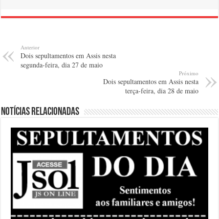
Anterior
Dois sepultamentos em Assis nesta
segunda-feira, dia 27 de maio
Próximo
Dois sepultamentos em Assis nesta
terça-feira, dia 28 de maio
Notícias relacionadas