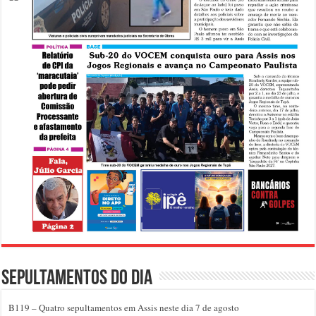
Sepultamentos do dia
B119 – Quatro sepultamentos em Assis neste dia 7 de agosto