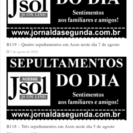
B119 – Quatro sepultamentos em Assis neste dia 7 de agosto
7 de agosto de 2026
B118 – Três sepultamentos em Assis neste dia 5 de agosto