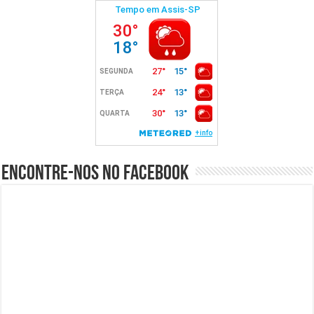
Encontre-nos no Facebook