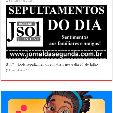
5 de agosto de 2026
B117 – Dois sepultamentos em Assis neste dia 31 de julho
31 de julho de 2026