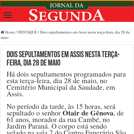
Home
/
DESTAQUE
/
Dois sepultamentos em Assis nesta terça-feira, dia 28 de
maio
Dois sepultamentos em Assis nesta terça-
feira, dia 28 de maio
Há dois sepultamentos programados para
esta terça-feira, dia 28 de maio, no
Cemitério Municipal da Saudade, em
Assis.
No período da tarde, às 15 horas, será
Otair de Gênova
sepultado o senhor
, de
61 anos, morador da rua Cambé, no
Jardim Paraná. O corpo está sendo
velado na sala 7 do Centro Funerário São