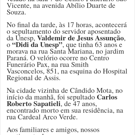
Vicente, na avenida Abílio Duarte de
Souza.
No final da tarde, às 17 horas, acontecerá
o sepultamento do servidor aposentado
Valdemir de Jesus Assunção
da Unesp,
,
“Didi da Unesp”
o
, que tinha 63 anos e
morava na rua Santa Mariana, no jardim
Paraná. O velório ocorre no Centro
Funerário Pax, na rua Smith
Vasconcelos, 851, na esquina do Hospital
Regional de Assis.
Na cidade vizinha de Cândido Mota, no
Carlos
início da manhã, foi sepultado
Roberto Sapatieli
, de 47 anos,
encontrado morto em sua residência, na
rua Cardeal Arco Verde.
Aos familiares e amigos, nossos