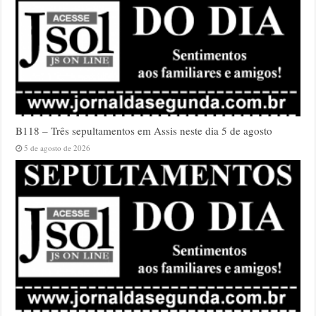
B118 – Três sepultamentos em Assis neste dia 5 de agosto
5 de agosto de 2026