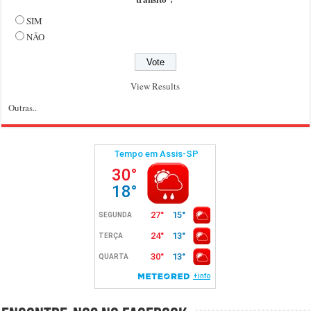
SIM
NÃO
View Results
Outras..