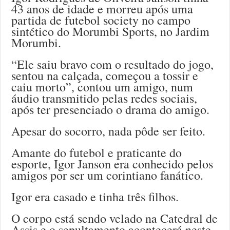
43 anos de idade e morreu após uma
partida de futebol society no campo
sintético do Morumbi Sports, no Jardim
Morumbi.
“Ele saiu bravo com o resultado do jogo,
sentou na calçada, começou a tossir e
caiu morto”, contou um amigo, num
áudio transmitido pelas redes sociais,
após ter presenciado o drama do amigo.
Apesar do socorro, nada pôde ser feito.
Amante do futebol e praticante do
esporte, Igor Janson era conhecido pelos
amigos por ser um corintiano fanático.
Igor era casado e tinha três filhos.
O corpo está sendo velado na Catedral de
Assis e o sepultamento acontecerá neste