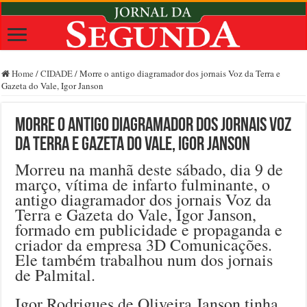
Home
/
CIDADE
/
Morre o antigo diagramador dos jornais Voz da Terra e
Gazeta do Vale, Igor Janson
Morre o antigo diagramador dos jornais Voz
da Terra e Gazeta do Vale, Igor Janson
Morreu na manhã deste sábado, dia 9 de
março, vítima de infarto fulminante, o
antigo diagramador dos jornais Voz da
Terra e Gazeta do Vale, Igor Janson,
formado em publicidade e propaganda e
criador da empresa 3D Comunicações.
Ele também trabalhou num dos jornais
de Palmital.
Igor Rodrigues de Oliveira Janson tinha