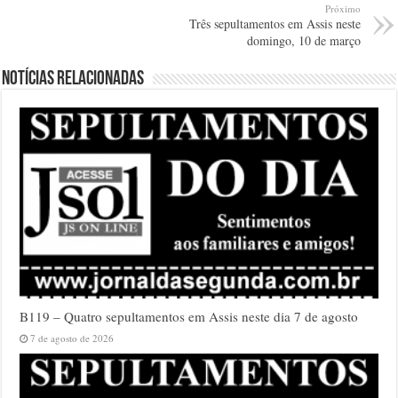
Próximo
Três sepultamentos em Assis neste
domingo, 10 de março
Notícias relacionadas
B119 – Quatro sepultamentos em Assis neste dia 7 de agosto
7 de agosto de 2026