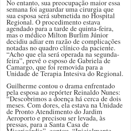
No entanto, sua preocupação maior essa
semana foi aguardar uma cirurgia que
sua esposa será submetida no Hospital
Regional. O procedimento estava
agendado para a tarde de quinta-feira,
mas o médico Milton Burlim Júnior
decidiu adiar em razão de complicações
notadas no quadro clínico da paciente.
“Acho que ela será operada na segunda-
feira”, prevê o esposo de Gabriela de
Camargo, que foi removida para a
Unidade de Terapia Intesiva do Regional.
Guilherme contou o drama enfrentado
pela esposa ao repórter Reinaldo Nunes:
“Descobrimos a doença há cerca de dois
meses. Com dores, ela estava na Unidade
de Pronto Atendimento do Jardim
Aeroporto e precisou ser levada, às
pressas, para a Santa Casa de
Misericórdia”, contou. “Inicialmente,