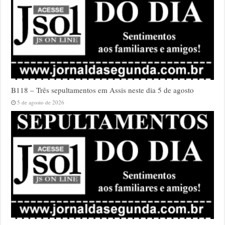
B118 – Três sepultamentos em Assis neste dia 5 de agosto
5 de agosto de 2026