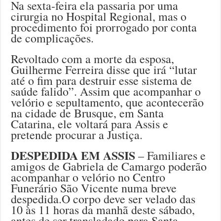
Na sexta-feira ela passaria por uma
cirurgia no Hospital Regional, mas o
procedimento foi prorrogado por conta
de complicações.
Revoltado com a morte da esposa,
Guilherme Ferreira disse que irá “lutar
até o fim para destruir esse sistema de
saúde falido”. Assim que acompanhar o
velório e sepultamento, que acontecerão
na cidade de Brusque, em Santa
Catarina, ele voltará para Assis e
pretende procurar a Justiça.
DESPEDIDA EM ASSIS
– Familiares e
amigos de Gabriela de Camargo poderão
acompanhar o velório no Centro
Funerário São Vicente numa breve
despedida.O corpo deve ser velado das
10 às 11 horas da manhã deste sábado,
antes de ser transladado para Santa