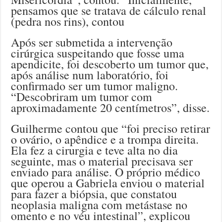
pensamos que se tratava de cálculo renal
(pedra nos rins), contou
Após ser submetida a intervenção
cirúrgica suspeitando que fosse uma
apendicite, foi descoberto um tumor que,
após análise num laboratório, foi
confirmado ser um tumor maligno.
“Descobriram um tumor com
aproximadamente 20 centímetros”, disse.
Guilherme contou que “foi preciso retirar
o ovário, o apêndice e a trompa direita.
Ela fez a cirurgia e teve alta no dia
seguinte, mas o material precisava ser
enviado para análise. O próprio médico
que operou a Gabriela enviou o material
para fazer a biópsia, que constatou
neoplasia maligna com metástase no
omento e no véu intestinal”, explicou