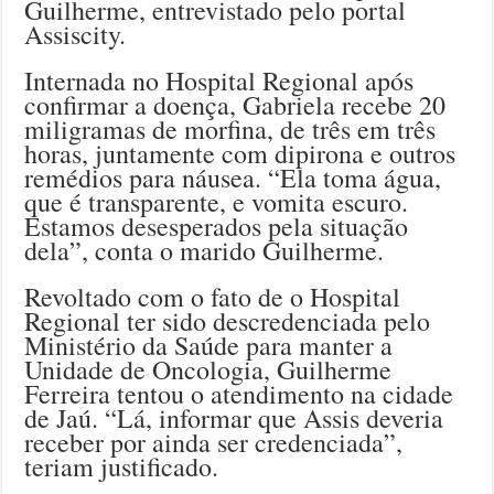
Guilherme, entrevistado pelo portal
Assiscity.
Internada no Hospital Regional após
confirmar a doença, Gabriela recebe 20
miligramas de morfina, de três em três
horas, juntamente com dipirona e outros
remédios para náusea. “Ela toma água,
que é transparente, e vomita escuro.
Estamos desesperados pela situação
dela”, conta o marido Guilherme.
Revoltado com o fato de o Hospital
Regional ter sido descredenciada pelo
Ministério da Saúde para manter a
Unidade de Oncologia, Guilherme
Ferreira tentou o atendimento na cidade
de Jaú. “Lá, informar que Assis deveria
receber por ainda ser credenciada”,
teriam justificado.