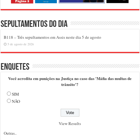
Sepultamentos do dia
B118 – Três sepultamentos em Assis neste dia 5 de agosto
5 de agosto de 2026
Enquetes
Você acredita em punições na Justiça no caso das 'Máfia das multas de
trânsito'?
SIM
NÃO
View Results
Outras..