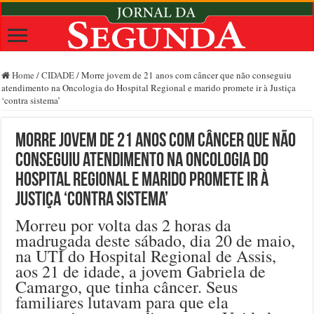
Home
/
CIDADE
/
Morre jovem de 21 anos com câncer que não conseguiu
atendimento na Oncologia do Hospital Regional e marido promete ir à Justiça
‘contra sistema’
Morre jovem de 21 anos com câncer que não
conseguiu atendimento na Oncologia do
Hospital Regional e marido promete ir à
Justiça ‘contra sistema’
Morreu por volta das 2 horas da
madrugada deste sábado, dia 20 de maio,
na UTI do Hospital Regional de Assis,
aos 21 de idade, a jovem Gabriela de
Camargo, que tinha câncer. Seus
familiares lutavam para que ela