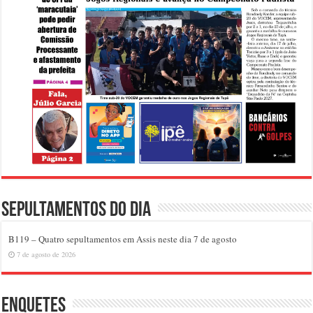
Sepultamentos do dia
B119 – Quatro sepultamentos em Assis neste dia 7 de agosto
7 de agosto de 2026
Enquetes