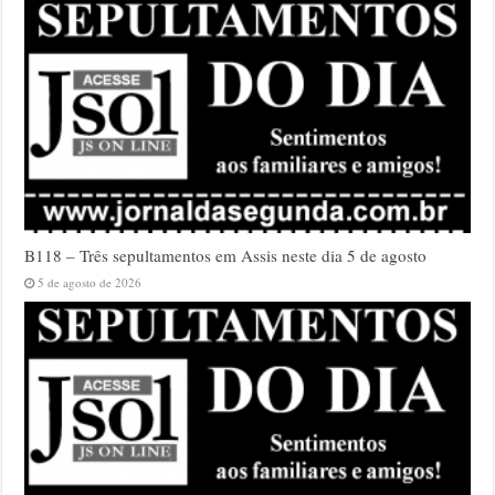
B118 – Três sepultamentos em Assis neste dia 5 de agosto
5 de agosto de 2026