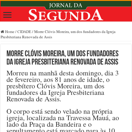
Home
/
CIDADE
/
Morre Clóvis Moreira, um dos fundadores da Igreja
Presbiteriana Renovada de Assis
Morre Clóvis Moreira, um dos fundadores
da Igreja Presbiteriana Renovada de Assis
Morreu na manhã desta domingo, dia 3
de fevereiro, aos 81 anos de idade, o
presbítero Clóvis Moreira, um dos
fundadores da Igreja Presbiteriana
Renovada de Assis.
O corpo está sendo velado na própria
igreja, localizada na Travessa Mauá, ao
lado da Praça da Bandeira e o
sepultamento está marcado para às 10