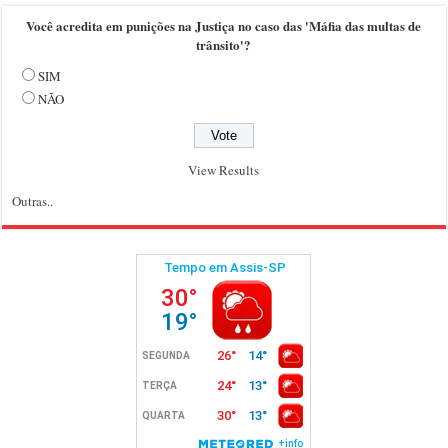
Você acredita em punições na Justiça no caso das 'Máfia das multas de
trânsito'?
SIM
NÃO
View Results
Outras..