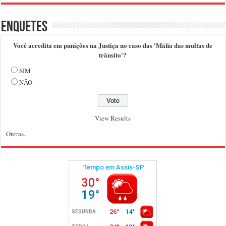
Enquetes
Você acredita em punições na Justiça no caso das 'Máfia das multas de
trânsito'?
SIM
NÃO
View Results
Outras..