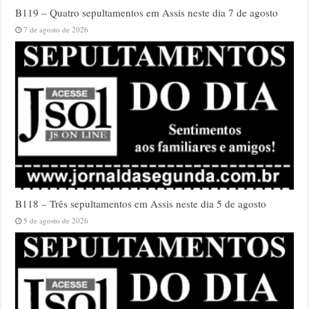
B119 – Quatro sepultamentos em Assis neste dia 7 de agosto
7 de agosto de 2026
B118 – Três sepultamentos em Assis neste dia 5 de agosto
5 de agosto de 2026