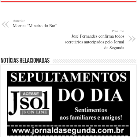
Anterior
Morreu “Mineiro do Bar”
Próximo
José Fernandes confirma todos
secretários antecipados pelo Jornal
da Segunda
Notícias relacionadas