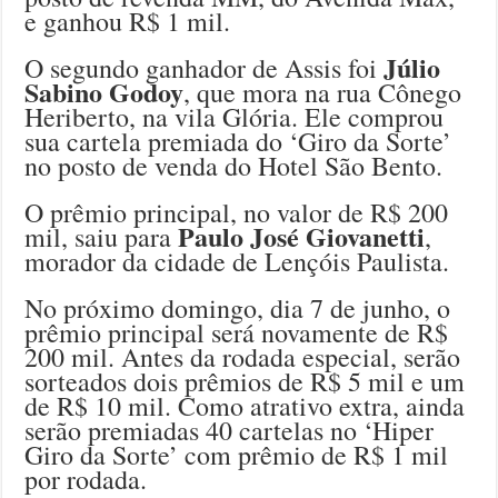
e ganhou R$ 1 mil.
Júlio
O segundo ganhador de Assis foi
Sabino Godoy
, que mora na rua Cônego
Heriberto, na vila Glória. Ele comprou
sua cartela premiada do ‘Giro da Sorte’
no posto de venda do Hotel São Bento.
O prêmio principal, no valor de R$ 200
Paulo José Giovanetti
mil, saiu para
,
morador da cidade de Lençóis Paulista.
No próximo domingo, dia 7 de junho, o
prêmio principal será novamente de R$
200 mil. Antes da rodada especial, serão
sorteados dois prêmios de R$ 5 mil e um
de R$ 10 mil. Como atrativo extra, ainda
serão premiadas 40 cartelas no ‘Hiper
Giro da Sorte’ com prêmio de R$ 1 mil
por rodada.