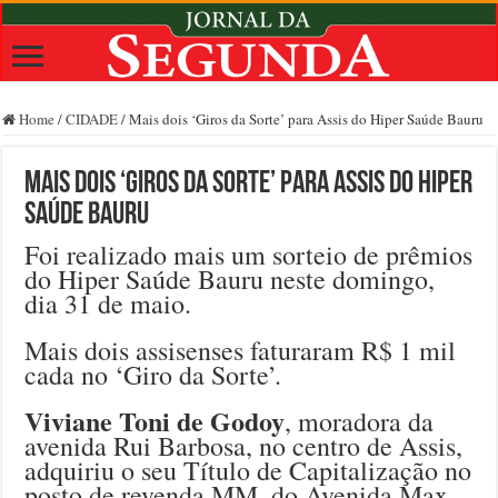
Home
/
CIDADE
/
Mais dois ‘Giros da Sorte’ para Assis do Hiper Saúde Bauru
Mais dois ‘Giros da Sorte’ para Assis do Hiper
Saúde Bauru
Foi realizado mais um sorteio de prêmios
do Hiper Saúde Bauru neste domingo,
dia 31 de maio.
Mais dois assisenses faturaram R$ 1 mil
cada no ‘Giro da Sorte’.
Viviane Toni de Godoy
, moradora da
avenida Rui Barbosa, no centro de Assis,
adquiriu o seu Título de Capitalização no
posto de revenda MM, do Avenida Max,