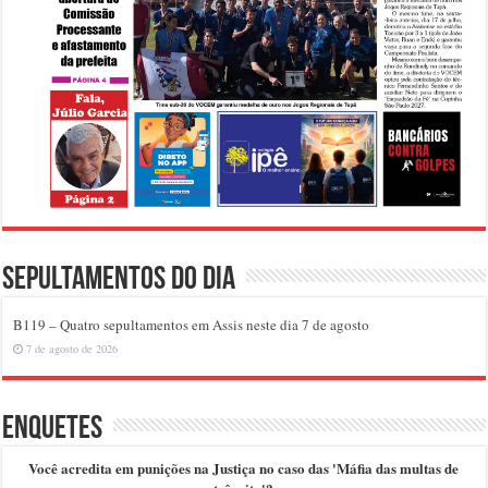
Sepultamentos do dia
B119 – Quatro sepultamentos em Assis neste dia 7 de agosto
7 de agosto de 2026
Enquetes
Você acredita em punições na Justiça no caso das 'Máfia das multas de