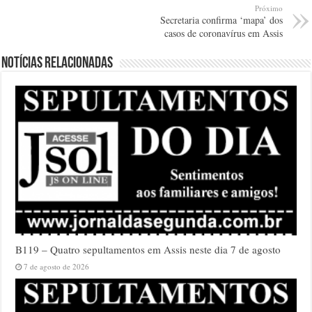
Próximo
Secretaria confirma ‘mapa’ dos
casos de coronavírus em Assis
Notícias relacionadas
B119 – Quatro sepultamentos em Assis neste dia 7 de agosto
7 de agosto de 2026