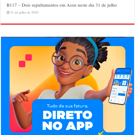
B117 – Dois sepultamentos em Assis neste dia 31 de julho
31 de julho de 2026