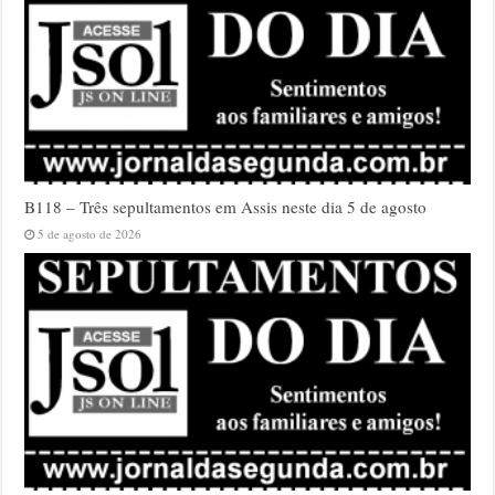
B118 – Três sepultamentos em Assis neste dia 5 de agosto
5 de agosto de 2026