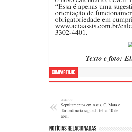
“Essa é apenas uma sugest
orientação de funcionamen
obrigatoriedade em cumpri
www.aciaassis.com.br/cale
3302-4401.
Texto e foto: E
Compartilhe
Anterior
Sepultamentos em Assis, C. Mota e
Tarumã nesta segunda-feira, 10 de
abril
Notícias relacionadas