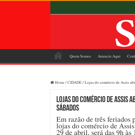
Quem Somos
Anuncie Aqui
Cont
Home
/
CIDADE
/
Lojas do comércio de Assis ab
Lojas do comércio de Assis 
sábados
Em razão de três feriados 
lojas do comércio de Assis
29 de abril, será das 9h às