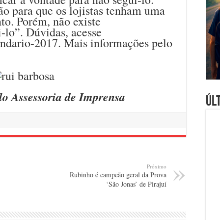
ão para que os lojistas tenham uma
to. Porém, não existe
-lo”. Dúvidas, acesse
ndario-2017. Mais informações pelo
llo Assessoria de Imprensa
Úl
Próximo
Rubinho é campeão geral da Prova
‘São Jonas’ de Pirajuí