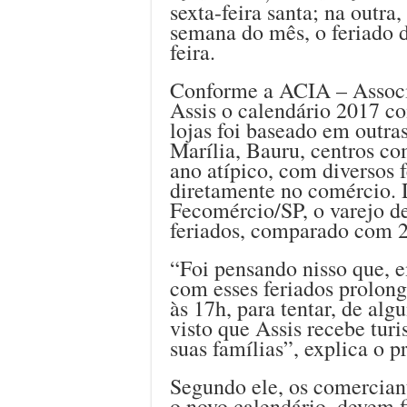
sexta-feira santa; na outra,
semana do mês, o feriado 
feira.
Conforme a ACIA – Associ
Assis o calendário 2017 c
lojas foi baseado em outra
Marília, Bauru, centros co
ano atípico, com diversos 
diretamente no comércio.
Fecomércio/SP, o varejo d
feriados, comparado com 2
“Foi pensando nisso que, 
com esses feriados prolong
às 17h, para tentar, de alg
visto que Assis recebe turi
suas famílias”, explica o 
Segundo ele, os comercian
o novo calendário, devem f