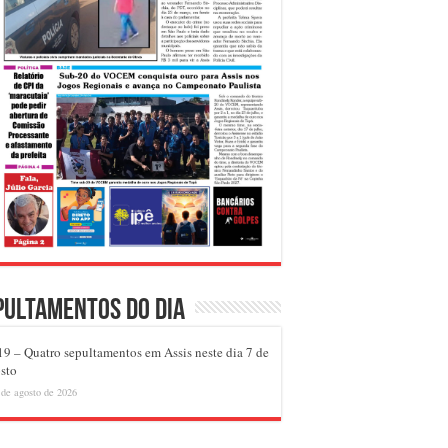
pultamentos do dia
9 – Quatro sepultamentos em Assis neste dia 7 de
sto
 de agosto de 2026