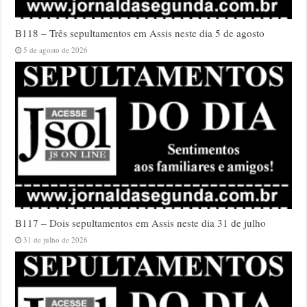
B118 – Três sepultamentos em Assis neste dia 5 de agosto
5 de agosto de 2026
B117 – Dois sepultamentos em Assis neste dia 31 de julho
31 de julho de 2026