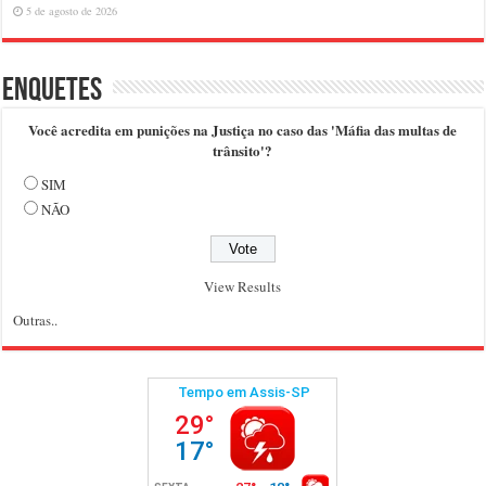
5 de agosto de 2026
Enquetes
Você acredita em punições na Justiça no caso das 'Máfia das multas de
trânsito'?
SIM
NÃO
View Results
Outras..