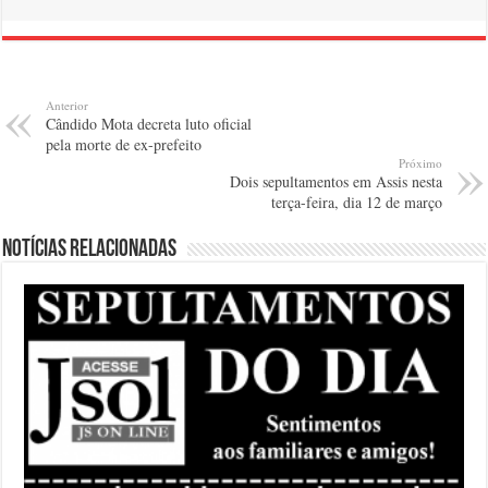
Anterior
Cândido Mota decreta luto oficial
pela morte de ex-prefeito
Próximo
Dois sepultamentos em Assis nesta
terça-feira, dia 12 de março
Notícias relacionadas