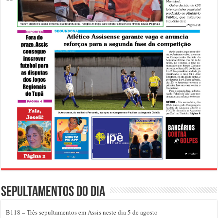
Sepultamentos do dia
B118 – Três sepultamentos em Assis neste dia 5 de agosto