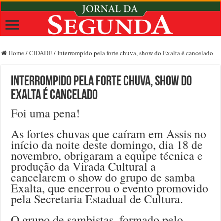
Home
/
CIDADE
/
Interrompido pela forte chuva, show do Exalta é cancelado
Interrompido pela forte chuva, show do
Exalta é cancelado
Foi uma pena!
As fortes chuvas que caíram em Assis no
início da noite deste domingo, dia 18 de
novembro, obrigaram a equipe técnica e
produção da Virada Cultural a
cancelarem o show do grupo de samba
Exalta, que encerrou o evento promovido
pela Secretaria Estadual de Cultura.
O grupo de sambistas, formado pelo