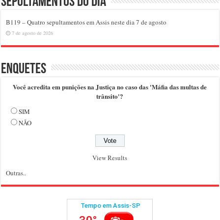
Sepultamentos do dia
B119 – Quatro sepultamentos em Assis neste dia 7 de agosto
7 de agosto de 2026
Enquetes
Você acredita em punições na Justiça no caso das 'Máfia das multas de
trânsito'?
SIM
NÃO
View Results
Outras..