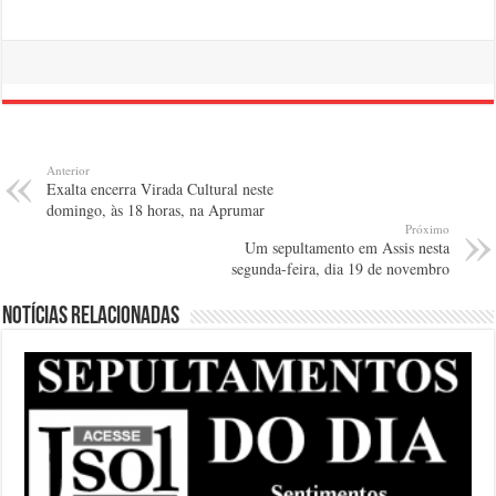
Anterior
Exalta encerra Virada Cultural neste
domingo, às 18 horas, na Aprumar
Próximo
Um sepultamento em Assis nesta
segunda-feira, dia 19 de novembro
Notícias relacionadas