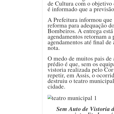
de Cultura com o objetivo 
é informado que a previsão
A Prefeitura informou que
reforma para adequação do
Bombeiros. A entrega está 
agendamentos retornam a p
agendamentos até final de 
nota.
O medo de muitos pais de
prédio é que, sem os equi
vistoria realizada pelo Co
repetir, em Assis, o ocorr
destruiu o teatro municipa
cidade.
Sem Auto de Vistoria d