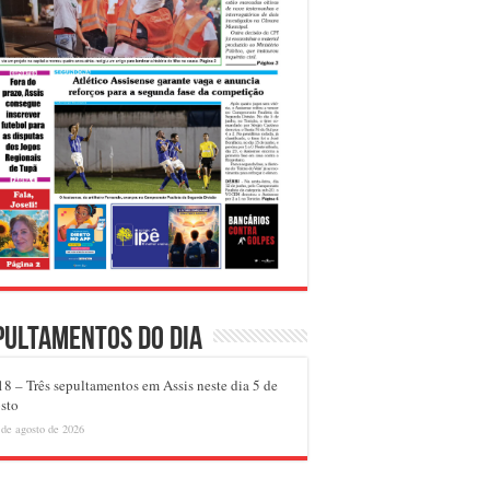
pultamentos do dia
8 – Três sepultamentos em Assis neste dia 5 de
sto
 de agosto de 2026