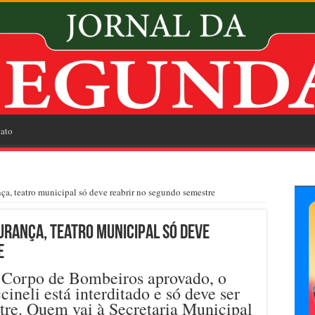
ato
nça, teatro municipal só deve reabrir no segundo semestre
urança, teatro municipal só deve
e
 Corpo de Bombeiros aprovado, o
ineli está interditado e só deve ser
tre. Quem vai à Secretaria Municipal