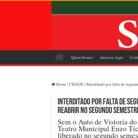
Quem Somos
Anuncie Aqui
Cont
Home
/
CIDADE
/
Interditado por falta de segura
Interditado por falta de seg
reabrir no segundo semestr
Sem o Auto de Vistoria do
Teatro Municipal Enzo Ticc
liberado no segundo semes