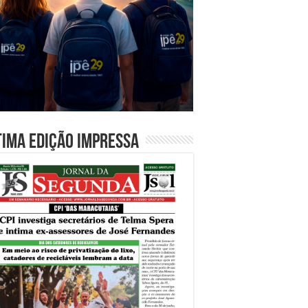
tima edição impressa