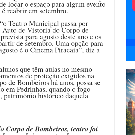
de locar o espaço para algum evento
 é reabrir em setembro.
 “o Teatro Municipal passa por
 Auto de Vistoria do Corpo de
prevista para agosto deste ano e os
artir de setembro. Uma opção para
agosto é o Cinema Piracaia”, diz a
 alunos que têm aulas no mesmo
pamentos de proteção exigidos na
rpo de Bombeiros há anos, possa se
ido em Pedrinhas, quando o fogo
l, patrimônio histórico daquela
o Corpo de Bombeiros, teatro foi