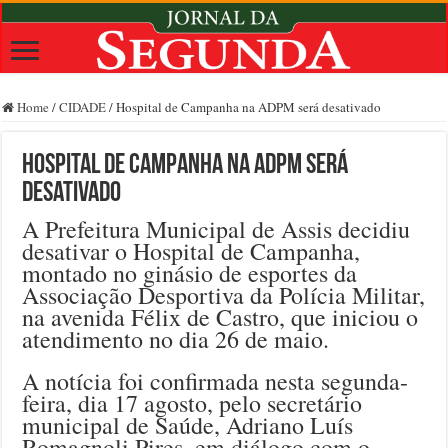
Home
/
CIDADE
/
Hospital de Campanha na ADPM será desativado
Hospital de Campanha na ADPM será
desativado
A Prefeitura Municipal de Assis decidiu
desativar o Hospital de Campanha,
montado no ginásio de esportes da
Associação Desportiva da Polícia Militar,
na avenida Félix de Castro, que iniciou o
atendimento no dia 26 de maio.
A notícia foi confirmada nesta segunda-
feira, dia 17 agosto, pelo secretário
municipal de Saúde, Adriano Luís
Romagnoli Pires, em diálogo com o