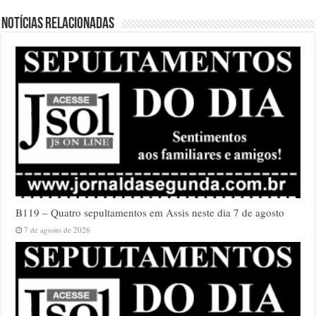
Notícias relacionadas
B119 – Quatro sepultamentos em Assis neste dia 7 de agosto
7 de agosto de 2026