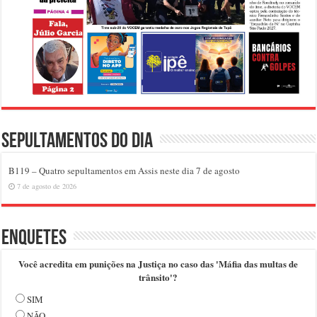
Sepultamentos do dia
B119 – Quatro sepultamentos em Assis neste dia 7 de agosto
7 de agosto de 2026
Enquetes
Você acredita em punições na Justiça no caso das 'Máfia das multas de
trânsito'?
SIM
NÃO