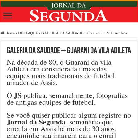
Home
/
DESTAQUE
/
GALERIA DA SAUDADE – Guarani da Vila Adileta
GALERIA DA SAUDADE – Guarani da Vila Adileta
Na década de 80, o Guarani da vila
Adileta era considerada umas das
equipes mais tradicionais do futebol
amador de Assis.
JS
O
publica, semanalmente, fotografias
de antigas equipes de futebol.
Se você quiser publicar algum registro no
Jornal da Segunda
, semanário que
circula em Assis há mais de 30 anos,
encaminhe sua imagem para o email