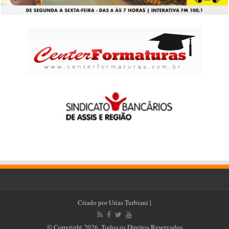
Criado por
Urias Turbiani
|
© Copyright 2026, Todos os Direitos Reservados