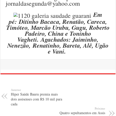
jornaldasegunda@yahoo.com
Em
pé: Ditinho Bacaca, Renatão, Careca,
Timóteo, Marcão Urubu, Gugu, Roberto
Padeiro, China e Toninho
Vagheti. Agachados: Jaiminho,
Nenezão, Renatinho, Bareta, Alê, Ugão
e Vani.
Anterior
Hiper Saúde Bauru premia mais
dois assisenses com R$ 10 mil para
cada
Próximo
Quatro sepultamentos em Assis