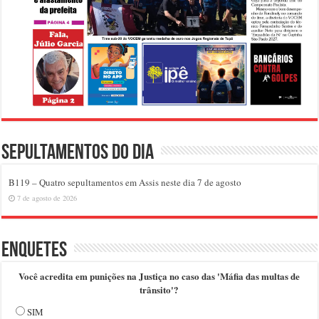
Sepultamentos do dia
B119 – Quatro sepultamentos em Assis neste dia 7 de agosto
7 de agosto de 2026
Enquetes
Você acredita em punições na Justiça no caso das 'Máfia das multas de
trânsito'?
SIM