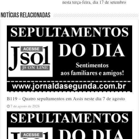
nesta terça-feira, dia 17 de setembro
Notícias relacionadas
B119 – Quatro sepultamentos em Assis neste dia 7 de agosto
7 de agosto de 2026