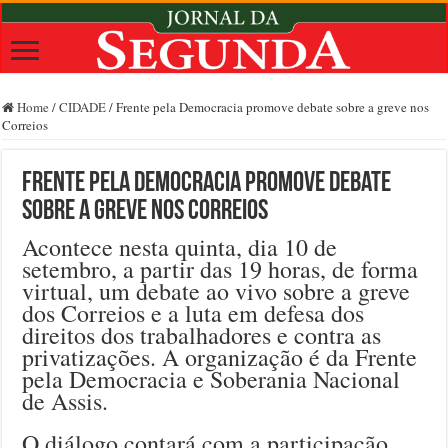
Home
/
CIDADE
/
Frente pela Democracia promove debate sobre a greve nos
Correios
Frente pela Democracia promove debate
sobre a greve nos Correios
Acontece nesta quinta, dia 10 de
setembro, a partir das 19 horas, de forma
virtual, um debate ao vivo sobre a greve
dos Correios e a luta em defesa dos
direitos dos trabalhadores e contra as
privatizações. A organização é da Frente
pela Democracia e Soberania Nacional
de Assis.
O diálogo contará com a participação