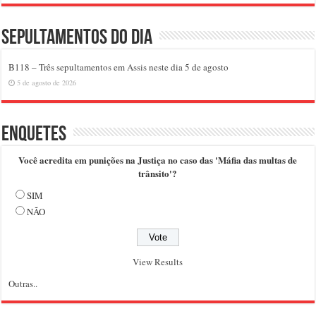
Sepultamentos do dia
B118 – Três sepultamentos em Assis neste dia 5 de agosto
5 de agosto de 2026
Enquetes
Você acredita em punições na Justiça no caso das 'Máfia das multas de
trânsito'?
SIM
NÃO
View Results
Outras..