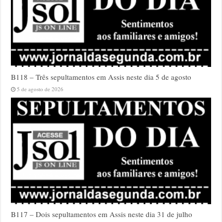
B118 – Três sepultamentos em Assis neste dia 5 de agosto
5 de agosto de 2026
B117 – Dois sepultamentos em Assis neste dia 31 de julho