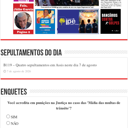
Sepultamentos do dia
B119 – Quatro sepultamentos em Assis neste dia 7 de agosto
7 de agosto de 2026
Enquetes
Você acredita em punições na Justiça no caso das 'Máfia das multas de
trânsito'?
SIM
NÃO