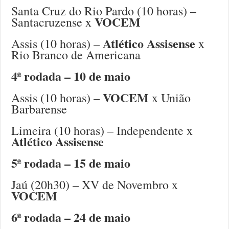
Santa Cruz do Rio Pardo (10 horas) –
VOCEM
Santacruzense x
Atlético Assisense
Assis (10 horas) –
x
Rio Branco de Americana
4ª rodada – 10 de maio
VOCEM
Assis (10 horas) –
x União
Barbarense
Limeira (10 horas) – Independente x
Atlético Assisense
5ª rodada – 15 de maio
Jaú (20h30) – XV de Novembro x
VOCEM
6ª rodada – 24 de maio