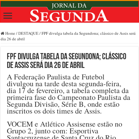
Home
/
DESTAQUE
/
FPF divulga tabela da Segundona; clássico de Assis será
dia 26 de abril
FPF divulga tabela da Segundona; clássico
de Assis será dia 26 de abril
A Federação Paulista de Futebol
divulgou na tarde desta segunda-feira,
dia 17 de fevereiro, a tabela completa da
primeira fase do Campeonato Paulista da
Segunda Divisão, Série B, onde estão
inscritos os dois times de Assis.
VOCEM e Atlético Assisense estão no
Grupo 2, junto com: Esportiva
Santacruzense de Santa Cruz do Rio