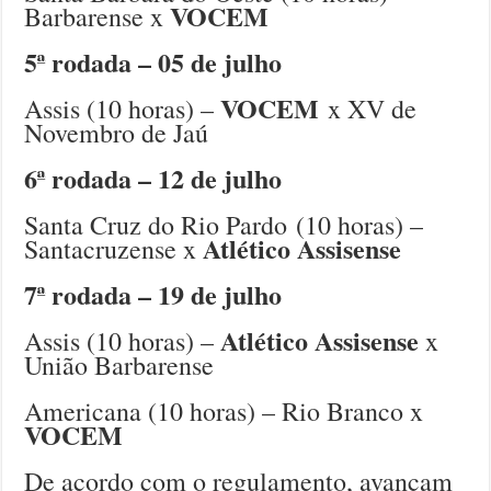
VOCEM
Barbarense x
5ª rodada – 05 de julho
VOCEM
Assis (10 horas) –
x XV de
Novembro de Jaú
6ª rodada – 12 de julho
Santa Cruz do Rio Pardo (10 horas) –
Atlético Assisense
Santacruzense x
7ª rodada – 19 de julho
Atlético Assisense
Assis (10 horas) –
x
União Barbarense
Americana (10 horas) – Rio Branco x
VOCEM
De acordo com o regulamento, avançam