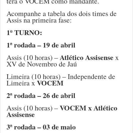
terá o VOCEM como mandante.
Acompanhe a tabela dos dois times de
Assis na primeira fase:
1º TURNO:
1ª rodada – 19 de abril
Atlético Assisense
Assis (10 horas) –
x
XV de Novembro de Jaú
Limeira (10 horas) – Independente de
VOCEM
Limeira x
2ª rodada – 26 de abril
VOCEM x Atlético
Assis (10 horas) –
Assisense
3ª rodada – 03 de maio