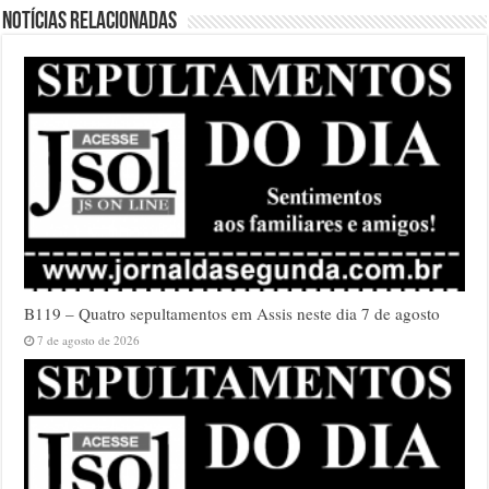
Notícias relacionadas
B119 – Quatro sepultamentos em Assis neste dia 7 de agosto
7 de agosto de 2026