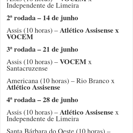
Independente de Limeira
2ª rodada – 14 de junho
Atlético Assisense x
Assis (10 horas) –
VOCEM
3ª rodada – 21 de junho
VOCEM
Assis (10 horas) –
x
Santacruzense
Americana (10 horas) – Rio Branco x
Atlético Assisense
4ª rodada – 28 de junho
Atlético Assisense
Assis (10 horas) –
x
Independente de Limeira
Santa Bárbara do Oeste (10 horas) –