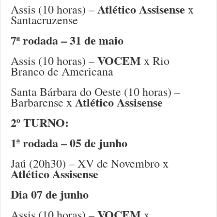
Atlético Assisense
Assis (10 horas) –
x
Santacruzense
7ª rodada – 31 de maio
VOCEM
Assis (10 horas) –
x Rio
Branco de Americana
Santa Bárbara do Oeste (10 horas) –
Atlético Assisense
Barbarense x
2º TURNO:
1ª rodada – 05 de junho
Jaú (20h30) – XV de Novembro x
Atlético Assisense
Dia 07 de junho
VOCEM
Assis (10 horas) –
x