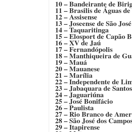
10 – Bandeirante de Biri
11 – Brasilis de Águas de
12 – Assisense
13 – Joseense de São Jos
14 – Taquaritinga
15 – Elosport de Capão B
16 – XV de Jaú
17 – Fernandópolis
18 – Manthiqueira de Gu
19 – Mauá
20 – Mauanese
21 – Marília
22 – Independente de Li
23 – Jabaquara de Santos
24 – Jaguariúna
25 – José Bonifácio
26 – Paulista
27 – Rio Branco de Amer
28 – São José dos Campo
29 – Itapirense