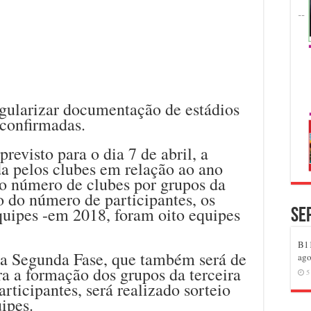
egularizar documentação de estádios
 confirmadas.
revisto para o dia 7 de abril, a
a pelos clubes em relação ao ano
do número de clubes por grupos da
 do número de participantes, os
equipes -em 2018, foram oito equipes
Se
B11
 a Segunda Fase, que também será de
ago
ra a formação dos grupos da terceira
5
rticipantes, será realizado sorteio
ipes.