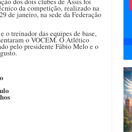
ção dos dois clubes de Assis foi
cnico da competição, realizado na
a 29 de janeiro, na sede da Federação
e o treinador das equipes de base,
esentaram o VOCEM. O Atlético
ado pelo presidente Fábio Melo e o
gusto.
to
ulo
hos