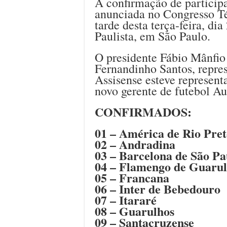
A confirmação de participa
anunciada no Congresso Té
tarde desta terça-feira, di
Paulista, em São Paulo.
O presidente Fábio Mânfio 
Fernandinho Santos, repr
Assisense esteve represent
novo gerente de futebol Au
CONFIRMADOS:
01 – América de Rio Pre
02 – Andradina
03 – Barcelona de São Pa
04 – Flamengo de Guarul
05 – Francana
06 – Inter de Bebedouro
07 – Itararé
08 – Guarulhos
09 – Santacruzense