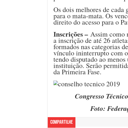
Os dois melhores de cada g
para o mata-mata. Os venc
direito do acesso para o P
Inscrições –
Assim como n
a inscrição de até 26 atlet
formados nas categorias d
vínculo ininterrupto com 
tendo disputado ao menos 
instituição. Serão permitid
da Primeira Fase.
Congresso Técnico 
Foto: Federa
Compartilhe