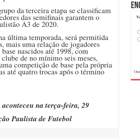
En
rupo da terceira etapa se classificam
edores das semifinais garantem o
Vo
aulistão A3 de 2020.
a última temporada, será permitida
as, mais uma relação de jogadores
e base nascidos até 1998, com
o clube de no mínimo seis meses,
uma competição de base pela própria
as até quatro trocas após o término
Out
aconteceu na terça-feira, 29
ção Paulista de Futebol