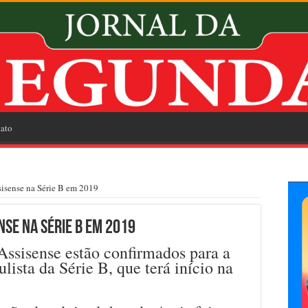
ato
sense na Série B em 2019
nse na Série B em 2019
ssisense estão confirmados para a
ista da Série B, que terá início na