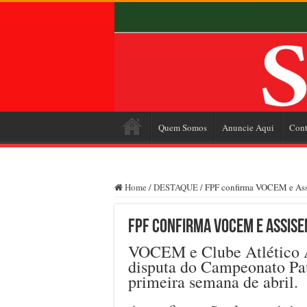
Quem Somos
Anuncie Aqui
Cont
Home
/
DESTAQUE
/
FPF confirma VOCEM e Assi
FPF confirma VOCEM e Assise
VOCEM e Clube Atlético A
disputa do Campeonato Paul
primeira semana de abril.