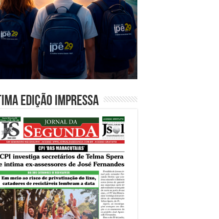
tima edição impressa