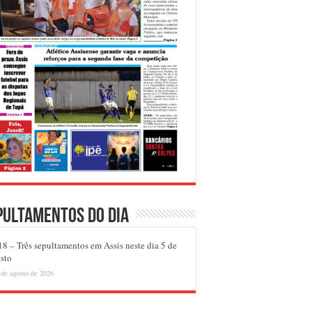
pultamentos do dia
8 – Três sepultamentos em Assis neste dia 5 de
sto
 de agosto de 2026