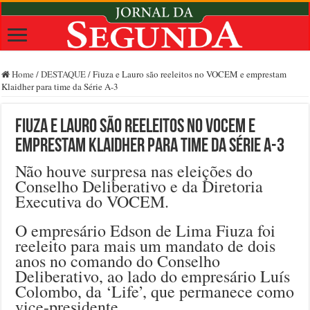
Home
/
DESTAQUE
/
Fiuza e Lauro são reeleitos no VOCEM e emprestam
Klaidher para time da Série A-3
Fiuza e Lauro são reeleitos no VOCEM e
emprestam Klaidher para time da Série A-3
Não houve surpresa nas eleições do
Conselho Deliberativo e da Diretoria
Executiva do VOCEM.
O empresário Edson de Lima Fiuza foi
reeleito para mais um mandato de dois
anos no comando do Conselho
Deliberativo, ao lado do empresário Luís
Colombo, da ‘Life’, que permanece como
vice-presidente.