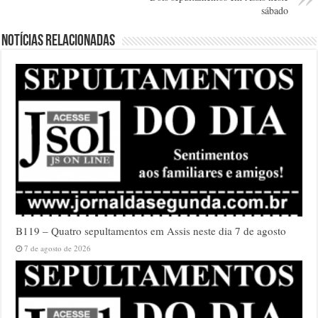
sábado
Notícias relacionadas
B119 – Quatro sepultamentos em Assis neste dia 7 de agosto
7 de agosto de 2026