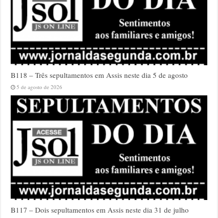
B118 – Três sepultamentos em Assis neste dia 5 de agosto
5 de agosto de 2026
B117 – Dois sepultamentos em Assis neste dia 31 de julho