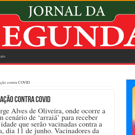
ato
nação contra COVID
inação contra COVID
ge Alves de Oliveira, onde ocorre a
 cenário de ‘arraiá’ para receber
 idade que serão vacinadas contra a
, dia 11 de junho. Vacinadores da