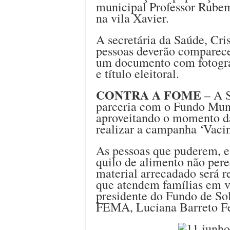
municipal Professor Rubem
na vila Xavier.
A secretária da Saúde, Cris
pessoas deverão comparece
um documento com fotogra
e título eleitoral.
CONTRA A FOME
– A S
parceria com o Fundo Muni
aproveitando o momento d
realizar a campanha ‘Vacin
As pessoas que puderem, e
quilo de alimento não pere
material arrecadado será r
que atendem famílias em v
presidente do Fundo de Sol
FEMA, Luciana Barreto Fe