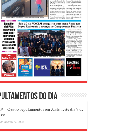
pultamentos do dia
9 – Quatro sepultamentos em Assis neste dia 7 de
sto
 de agosto de 2026