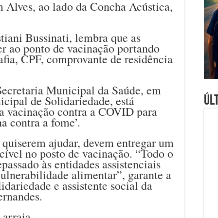
 Alves, ao lado da Concha Acústica,
tiani Bussinati, lembra que as
r ao ponto de vacinação portando
fia, CPF, comprovante de residência
ecretaria Municipal da Saúde, em
cipal de Solidariedade, está
Úl
a vacinação contra a COVID para
a contra a fome’.
 quiserem ajudar, devem entregar um
cível no posto de vacinação. “Todo o
epassado às entidades assistenciais
ulnerabilidade alimentar”, garante a
idariedade e assistente social da
rnandes.