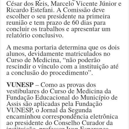
César dos Reis, Marcelo Vicente Júnior e
Ricardo Estefani. A Comissão deve
escolher o seu presidente na primeira
reunião e tem prazo de 60 dias para
concluir os trabalhos e apresentar um
relatório conclusivo.
A mesma portaria determina que os dois
alunos, devidamente matriculados no
Curso de Medicina, “não poderão
rescindir o vínculo com a instituição até
a conclusão do procedimento”.
VUNESP
– Como as provas dos
vestibulares do Curso de Medicina da
Fundação Educacional do Município de
Assis são aplicadas pela Fundação
VUNESP, o Jornal da Segunda
encaminhou correspondência eletrônica
ao presidente do Conselho Curador da
instituição, professor Ivan Esperança