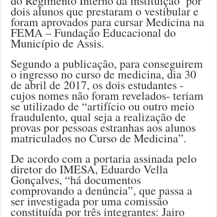
do Regimento Interno da instituição’ por
dois alunos que prestaram o vestibular e
foram aprovados para cursar Medicina na
FEMA – Fundação Educacional do
Município de Assis.
Segundo a publicação, para conseguirem
o ingresso no curso de medicina, dia 30
de abril de 2017, os dois estudantes -
cujos nomes não foram revelados- teriam
se utilizado de “artifício ou outro meio
fraudulento, qual seja a realização de
provas por pessoas estranhas aos alunos
matriculados no Curso de Medicina”.
De acordo com a portaria assinada pelo
diretor do IMESA, Eduardo Vella
Gonçalves, “há documentos
comprovando a denúncia”, que passa a
ser investigada por uma comissão
constituída por três integrantes: Jairo