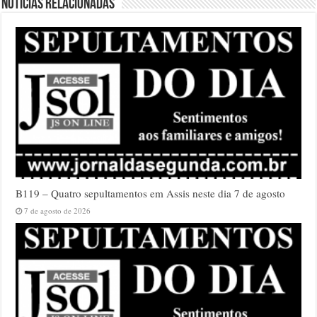
Notícias relacionadas
B119 – Quatro sepultamentos em Assis neste dia 7 de agosto
7 de agosto de 2026