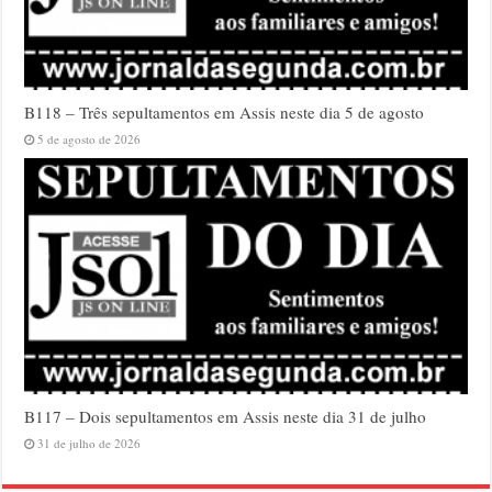
B118 – Três sepultamentos em Assis neste dia 5 de agosto
5 de agosto de 2026
B117 – Dois sepultamentos em Assis neste dia 31 de julho
31 de julho de 2026