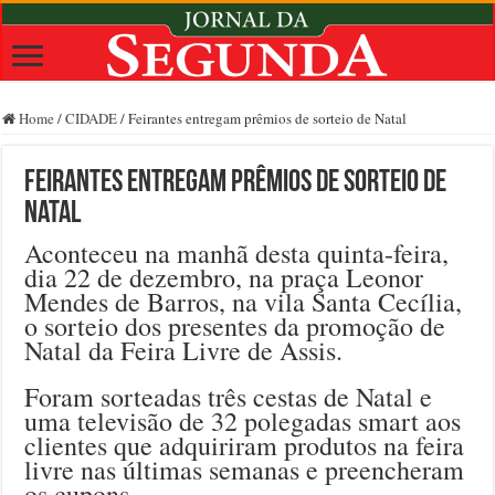
Home
/
CIDADE
/
Feirantes entregam prêmios de sorteio de Natal
Feirantes entregam prêmios de sorteio de
Natal
Aconteceu na manhã desta quinta-feira,
dia 22 de dezembro, na praça Leonor
Mendes de Barros, na vila Santa Cecília,
o sorteio dos presentes da promoção de
Natal da Feira Livre de Assis.
Foram sorteadas três cestas de Natal e
uma televisão de 32 polegadas smart aos
clientes que adquiriram produtos na feira
livre nas últimas semanas e preencheram
os cupons.