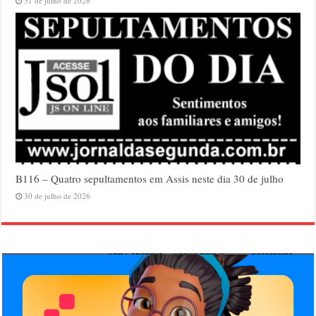
31 de julho de 2026
B116 – Quatro sepultamentos em Assis neste dia 30 de julho
30 de julho de 2026