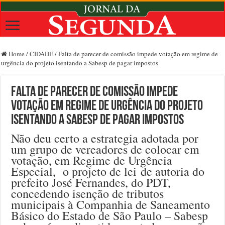
Home
/
CIDADE
/
Falta de parecer de comissão impede votação em regime de
urgência do projeto isentando a Sabesp de pagar impostos
Falta de parecer de comissão impede
votação em regime de urgência do projeto
isentando a Sabesp de pagar impostos
Não deu certo a estrategia adotada por
um grupo de vereadores de colocar em
votação, em Regime de Urgência
Especial, o projeto de lei de autoria do
prefeito José Fernandes, do PDT,
concedendo isenção de tributos
municipais à Companhia de Saneamento
Básico do Estado de São Paulo – Sabesp