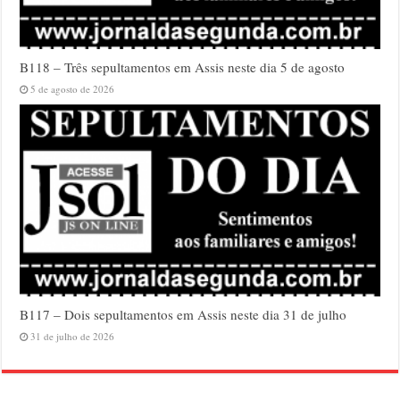
B118 – Três sepultamentos em Assis neste dia 5 de agosto
5 de agosto de 2026
B117 – Dois sepultamentos em Assis neste dia 31 de julho
31 de julho de 2026