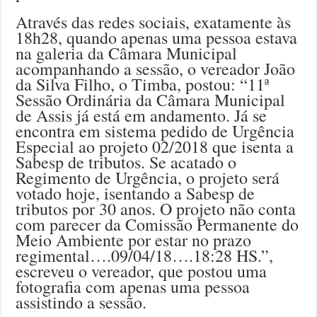
Através das redes sociais, exatamente às
18h28, quando apenas uma pessoa estava
na galeria da Câmara Municipal
acompanhando a sessão, o vereador João
da Silva Filho, o Timba, postou: “11ª
Sessão Ordinária da Câmara Municipal
de Assis já está em andamento. Já se
encontra em sistema pedido de Urgência
Especial ao projeto 02/2018 que isenta a
Sabesp de tributos. Se acatado o
Regimento de Urgência, o projeto será
votado hoje, isentando a Sabesp de
tributos por 30 anos. O projeto não conta
com parecer da Comissão Permanente do
Meio Ambiente por estar no prazo
regimental….09/04/18….18:28 HS.”,
escreveu o vereador, que postou uma
fotografia com apenas uma pessoa
assistindo a sessão.