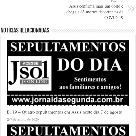
Próximo
Assis confirma mais um óbito e
chega a 63 mortes decorrentes da
COVID-19
Notícias relacionadas
B119 – Quatro sepultamentos em Assis neste dia 7 de agosto
7 de agosto de 2026