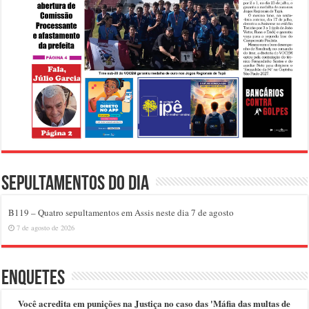
Sepultamentos do dia
B119 – Quatro sepultamentos em Assis neste dia 7 de agosto
7 de agosto de 2026
Enquetes
Você acredita em punições na Justiça no caso das 'Máfia das multas de