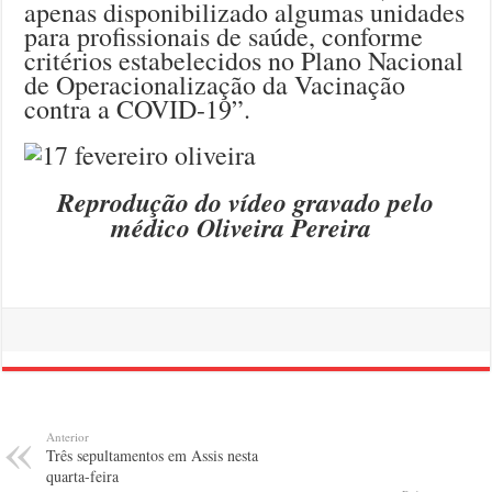
apenas disponibilizado algumas unidades
para profissionais de saúde, conforme
critérios estabelecidos no Plano Nacional
de Operacionalização da Vacinação
contra a COVID-19”.
Reprodução do vídeo gravado pelo
médico Oliveira Pereira
Anterior
Três sepultamentos em Assis nesta
quarta-feira