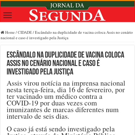
Home
/
CIDADE
/
Escândalo na duplicidade de vacina coloca Assis no cenário
nacional e caso é investigado pela Justiça
Escândalo na duplicidade de vacina coloca
Assis no cenário nacional e caso é
investigado pela Justiça
Assis virou notícia na imprensa nacional
nesta terça-feira, dia 16 de fevereiro, por
ter vacinado um médico contra a
COVID-19 por duas vezes com
imunizantes de marcas diferentes num
intervalo de seis dias.
O caso já está sendo investigado pela