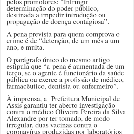
pelos promotores: “Infringir
determinação do poder público,
destinada a impedir introdução ou
propagação de doença contagiosa”.
A pena prevista para quem comprova o
crime é de “detenção, de um mês a um
ano, e multa.
O parágrafo único do mesmo artigo
estipula que “a pena é aumentada de um
terço, se o agente é funcionário da saúde
pública ou exerce a profissão de médico,
farmacêutico, dentista ou enfermeiro”.
À imprensa, a Prefeitura Municipal de
Assis garantiu ter aberto investigação
contra o médico Oliveira Pereira da Silva
Alexandre por ter tomado, de modo
irregular, duas vacinas contra o
coronavírus produzidas por laboratórios