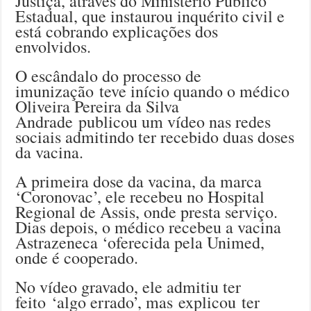
Justiça, através do Ministério Público
Estadual, que instaurou inquérito civil e
está cobrando explicações dos
envolvidos.
O escândalo do processo de
imunização teve início quando o médico
Oliveira Pereira da Silva
Andrade publicou um vídeo nas redes
sociais admitindo ter recebido duas doses
da vacina.
A primeira dose da vacina, da marca
‘Coronovac’, ele recebeu no Hospital
Regional de Assis, onde presta serviço.
Dias depois, o médico recebeu a vacina
Astrazeneca ‘oferecida pela Unimed,
onde é cooperado.
No vídeo gravado, ele admitiu ter
feito ‘algo errado’, mas explicou ter