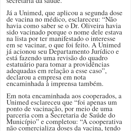
secretária da saúde.
Já a Unimed, que aplicou a segunda dose
de vacina no médico, esclareceu: “Não
havia como saber se o Dr. Oliveira havia
sido vacinado porque o nome dele estava
na lista por ter manifestado o interesse
em se vacinar, o que foi feito. A Unimed
já acionou seu Departamento Jurídico e
está fazendo uma revisão do quadro
estatuário para tomar a providências
adequadas em relação a esse caso”,
declarou a empresa em nota
encaminhada à imprensa também.
Em nota encaminhada aos cooperados, a
Unimed esclareceu que “foi apenas um
ponto de vacinação, por meio de uma
parceria com a Secretaria de Saúde do
Município” e completou: “A cooperativa
não comercializa doses da vacina, tendo