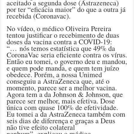
aceitado a segunda dose (Astrazeneca)
por ter “eficácia maior” do que a outra já
recebida (Coronavac).
No vídeo, o médico Oliveira Pereira
tentou justificar o recebimento de duas
doses da vacina contra a COVID-19:
“… nós temos estatística que 49% da
CoronaVac seria eficiente contra os vírus.
Então eu tomei, o governo deu e mandou,
e quem pode manda, e quem tem juízo
obedece. Porém, a nossa Unimed
conseguiu a AstraZeneca que, até o
momento, parece ser a melhor vacina.
Agora tem a da Johnson & Johnson, que
parece ser melhor, mais efetiva. Dose
única com quase 100% de efetividade.
Eu tomei a da AstraZeneca também com
seis dias de diferença e graças a Deus
não tive efeito colateral
nenhum”, explicou o médico.