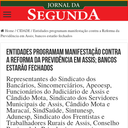
Home
/
CIDADE
/
Entidades programam manifestação contra a Reforma da
Previdência em Assis; bancos estarão fechados
Entidades programam manifestação contra
a Reforma da Previdência em Assis; bancos
estarão fechados
Representantes do Sindicato dos
Bancários, Sincomerciários, Apeoesp,
Funcionários do Judiciário de Assis e
Cândido Mota, Sindicato dos Servidores
Municipais de Assis, Cândido Mota e
Maracaí, SindSaúde, Sintunesp,
Adunesp, Sindicato dos Frentistas e
Trabalhadores Rurais de Assis, Conselho