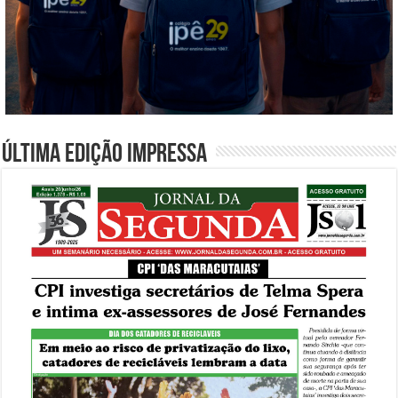
Última edição impressa