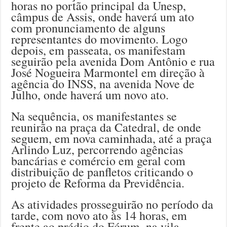
horas no portão principal da Unesp,
câmpus de Assis, onde haverá um ato
com pronunciamento de alguns
representantes do movimento. Logo
depois, em passeata, os manifestam
seguirão pela avenida Dom Antônio e rua
José Nogueira Marmontel em direção à
agência do INSS, na avenida Nove de
Julho, onde haverá um novo ato.
Na sequência, os manifestantes se
reunirão na praça da Catedral, de onde
seguem, em nova caminhada, até a praça
Arlindo Luz, percorrendo agências
bancárias e comércio em geral com
distribuição de panfletos criticando o
projeto de Reforma da Previdência.
As atividades prosseguirão no período da
tarde, com novo ato às 14 horas, em
frente ao prédio do Fórum, na vila