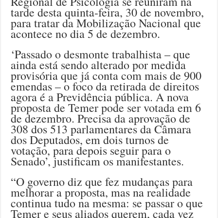
Regional de Psicologia se reuniram na
tarde desta quinta-feira, 30 de novembro,
para tratar da Mobilização Nacional que
acontece no dia 5 de dezembro.
‘Passado o desmonte trabalhista – que
ainda está sendo alterado por medida
provisória que já conta com mais de 900
emendas – o foco da retirada de direitos
agora é a Previdência pública. A nova
proposta de Temer pode ser votada em 6
de dezembro. Precisa da aprovação de
308 dos 513 parlamentares da Câmara
dos Deputados, em dois turnos de
votação, para depois seguir para o
Senado’, justificam os manifestantes.
“O governo diz que fez mudanças para
melhorar a proposta, mas na realidade
continua tudo na mesma: se passar o que
Temer e seus aliados querem, cada vez