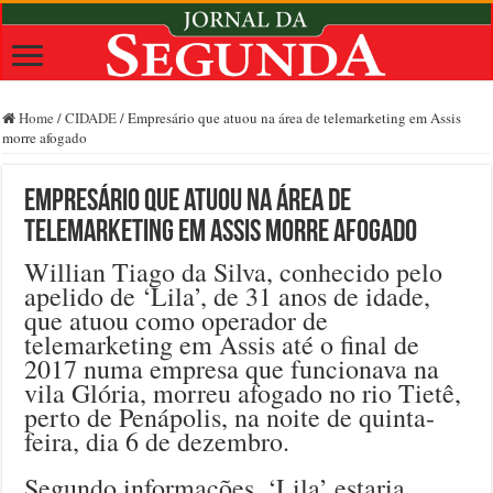
Home
/
CIDADE
/
Empresário que atuou na área de telemarketing em Assis
morre afogado
Empresário que atuou na área de
telemarketing em Assis morre afogado
Willian Tiago da Silva, conhecido pelo
apelido de ‘Lila’, de 31 anos de idade,
que atuou como operador de
telemarketing em Assis até o final de
2017 numa empresa que funcionava na
vila Glória, morreu afogado no rio Tietê,
perto de Penápolis, na noite de quinta-
feira, dia 6 de dezembro.
Segundo informações, ‘Lila’ estaria