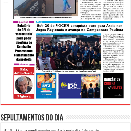
Sepultamentos do dia
B119 – Quatro sepultamentos em Assis neste dia 7 de agosto