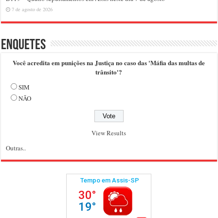
7 de agosto de 2026
Enquetes
Você acredita em punições na Justiça no caso das 'Máfia das multas de
trânsito'?
SIM
NÃO
View Results
Outras..