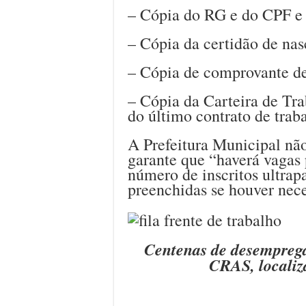
– Cópia do RG e do CPF e 
– Cópia da certidão de na
– Cópia de comprovante de 
– Cópia da Carteira de Trab
do último contrato de trab
A Prefeitura Municipal nã
garante que “haverá vagas 
número de inscritos ultrap
preenchidas se houver nece
Centenas de desemprega
CRAS, localiz