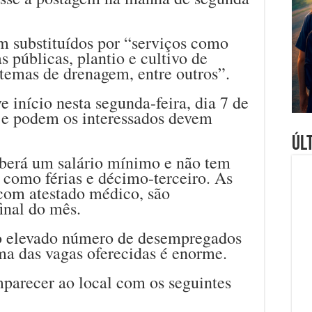
m substituídos por “serviços como
 públicas, plantio e cultivo de
temas de drenagem, entre outros”.
e início nesta segunda-feira, dia 7 de
, e podem os interessados devem
Úl
berá um salário mínimo e não tem
s, como férias e décimo-terceiro. As
 com atestado médico, são
inal do mês.
 elevado número de desempregados
ma das vagas oferecidas é enorme.
parecer ao local com os seguintes