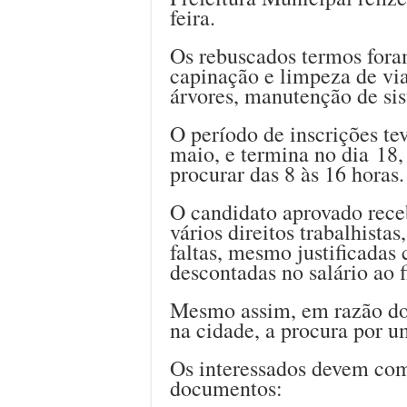
feira.
Os rebuscados termos fora
capinação e limpeza de vias
árvores, manutenção de sis
O período de inscrições tev
maio, e termina no dia 18
procurar das 8 às 16 horas.
O candidato aprovado rece
vários direitos trabalhista
faltas, mesmo justificadas
descontadas no salário ao f
Mesmo assim, em razão do
na cidade, a procura por u
Os interessados devem com
documentos: