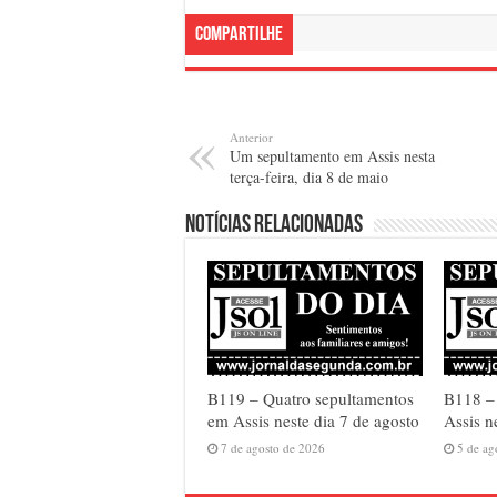
Compartilhe
Anterior
Um sepultamento em Assis nesta
terça-feira, dia 8 de maio
Notícias relacionadas
B119 – Quatro sepultamentos
B118 – 
em Assis neste dia 7 de agosto
Assis n
7 de agosto de 2026
5 de ag