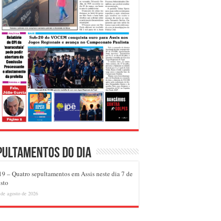
pultamentos do dia
9 – Quatro sepultamentos em Assis neste dia 7 de
sto
 de agosto de 2026