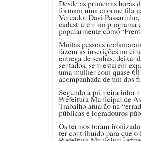
Desde as primeiras horas
formam uma enorme fila n
Vereador Davi Passarinho, 
cadastrarem no programa d
popularmente como ‘Frente
Muitas pessoas reclamaram 
fazem as inscrições no ci
entrega de senhas, deixan
sentados, sem estarem expo
uma mulher com quase 60 a
acompanhada de um dos fi
Segundo a primeira informa
Prefeitura Municipal de As
Trabalho atuarão na “errad
públicas e logradouros púb
Os termos foram ironizado
ter contribuído para que 
Prefeitura Municipal refi