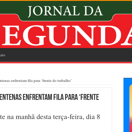
ato
ntenas enfrentam fila para ‘frente do trabalho’
 centenas enfrentam fila para ‘frente
e na manhã desta terça-feira, dia 8