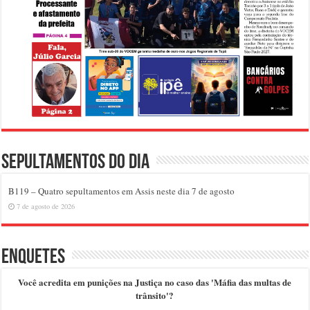
Sepultamentos do dia
B119 – Quatro sepultamentos em Assis neste dia 7 de agosto
7 de agosto de 2026
Enquetes
Você acredita em punições na Justiça no caso das 'Máfia das multas de
trânsito'?