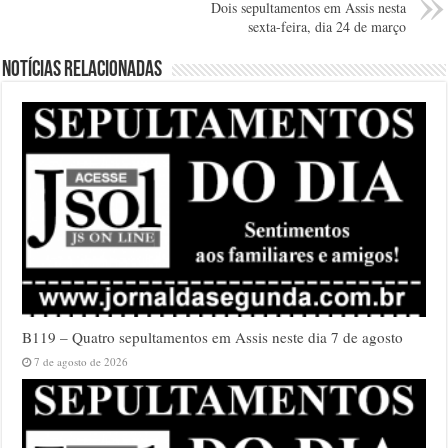
Dois sepultamentos em Assis nesta
sexta-feira, dia 24 de março
Notícias relacionadas
B119 – Quatro sepultamentos em Assis neste dia 7 de agosto
7 de agosto de 2026