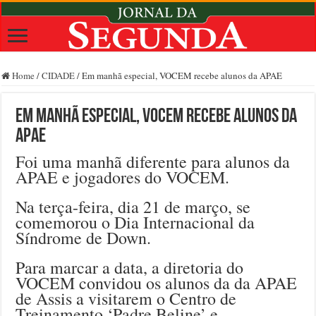
Home
/
CIDADE
/
Em manhã especial, VOCEM recebe alunos da APAE
Em manhã especial, VOCEM recebe alunos da
APAE
Foi uma manhã diferente para alunos da
APAE e jogadores do VOCEM.
Na terça-feira, dia 21 de março, se
comemorou o Dia Internacional da
Síndrome de Down.
Para marcar a data, a diretoria do
VOCEM convidou os alunos da da APAE
de Assis a visitarem o Centro de
Treinamento ‘Padre Beline’ e