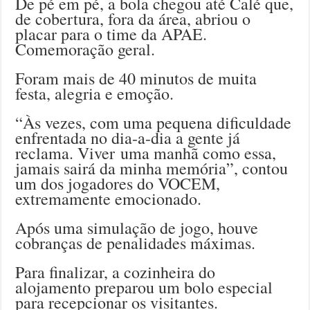
De pé em pé, a bola chegou até Calé que,
de cobertura, fora da área, abriou o
placar para o time da APAE.
Comemoração geral.
Foram mais de 40 minutos de muita
festa, alegria e emoção.
“Às vezes, com uma pequena dificuldade
enfrentada no dia-a-dia a gente já
reclama. Viver uma manhã como essa,
jamais sairá da minha memória”, contou
um dos jogadores do VOCEM,
extremamente emocionado.
Após uma simulação de jogo, houve
cobranças de penalidades máximas.
Para finalizar, a cozinheira do
alojamento preparou um bolo especial
para recepcionar os visitantes.