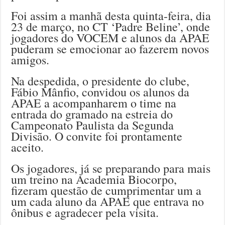
Foi assim a manhã desta quinta-feira, dia
23 de março, no CT ‘Padre Beline’, onde
jogadores do VOCEM e alunos da APAE
puderam se emocionar ao fazerem novos
amigos.
Na despedida, o presidente do clube,
Fábio Mânfio, convidou os alunos da
APAE a acompanharem o time na
entrada do gramado na estreia do
Campeonato Paulista da Segunda
Divisão. O convite foi prontamente
aceito.
Os jogadores, já se preparando para mais
um treino na Academia Biocorpo,
fizeram questão de cumprimentar um a
um cada aluno da APAE que entrava no
ônibus e agradecer pela visita.