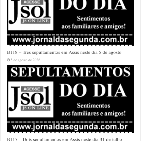
B118 – Três sepultamentos em Assis neste dia 5 de agosto
5 de agosto de 2026
B117 – Dois sepultamentos em Assis neste dia 31 de julho