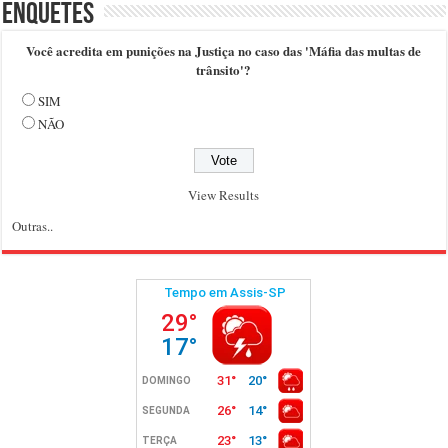
Enquetes
Você acredita em punições na Justiça no caso das 'Máfia das multas de
trânsito'?
SIM
NÃO
View Results
Outras..