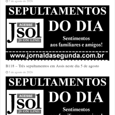
7 de agosto de 2026
B118 – Três sepultamentos em Assis neste dia 5 de agosto
5 de agosto de 2026