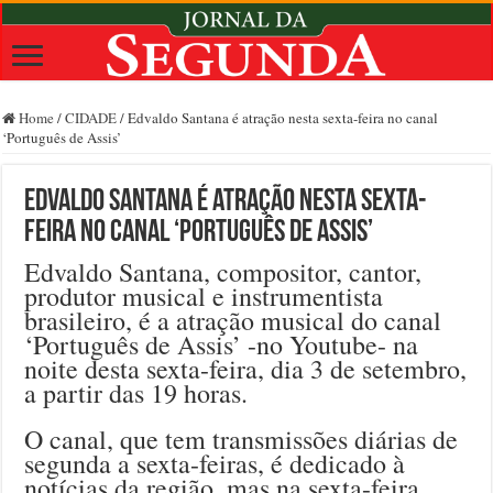
Home
/
CIDADE
/
Edvaldo Santana é atração nesta sexta-feira no canal
‘Português de Assis’
Edvaldo Santana é atração nesta sexta-
feira no canal ‘Português de Assis’
Edvaldo Santana, compositor, cantor,
produtor musical e instrumentista
brasileiro, é a atração musical do canal
‘Português de Assis’ -no Youtube- na
noite desta sexta-feira, dia 3 de setembro,
a partir das 19 horas.
O canal, que tem transmissões diárias de
segunda a sexta-feiras, é dedicado à
notícias da região, mas na sexta-feira