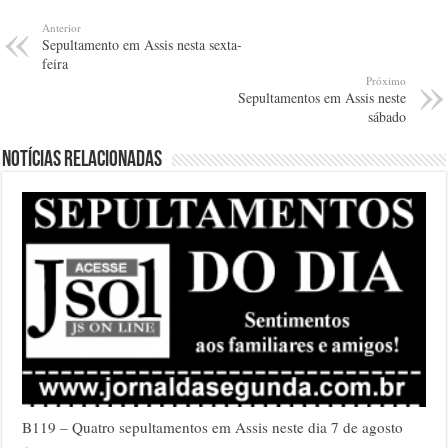
Anterior
Sepultamento em Assis nesta sexta-
feira
Próximo
Sepultamentos em Assis neste
sábado
Notícias relacionadas
B119 – Quatro sepultamentos em Assis neste dia 7 de agosto