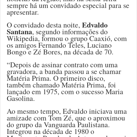
sempre há um convidado especial para se
apresentar.
Edvaldo
O convidado desta noite,
Santana
, segundo informações do
Wikipedia, formou o grupo Caaxió, com
os amigos Fernando Teles, Luciano
Bongo e Zé Bores, na década de 70.
“Depois de assinar contrato com uma
gravadora, a banda passou a se chamar
Matéria Prima. O primeiro disco,
também chamado Matéria Prima, foi
lançado em 1975, com o sucesso Maria
Gasolina.
Ao mesmo tempo, Edvaldo iniciava uma
amizade com Tom Zé, que o aproximou
do grupo da Vanguarda Paulistana.
Integrou na década de 1980 o