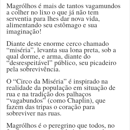
Magrólhos é mais de tantos vagamundos
a colher no lixo o que já não tem
serventia para lhes dar nova vida,
alimentando seu estômago e sua
imaginação!
Diante deste enorme cerco chamado
“miséria”, levanta sua lona preta, sob a
qual dorme, e arma, diante do
“desrespeitável” público, seu picadeiro
pela sobrevivência.
O “Circo da Miséria” é inspirado na
realidade da população em situação de
rua e na tradição dos palhaços
“vagabundos” (como Chaplin), que
fazem das tripas o coração para
sobreviver nas ruas.
Magrólhos é o peregrino que todos, no