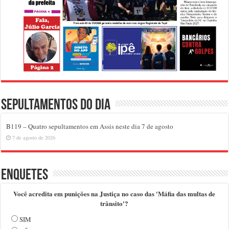
Sepultamentos do dia
B119 – Quatro sepultamentos em Assis neste dia 7 de agosto
7 de agosto de 2026
Enquetes
Você acredita em punições na Justiça no caso das 'Máfia das multas de
trânsito'?
SIM