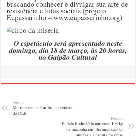
buscando conhecer e divulgar sua arte de
resistência e lutas sociais (projeto
Eupassarinho – www.eupassarinho.org)
O espetáculo será apresentado neste
domingo, dia 18 de março, às 20 horas,
no Galpão Cultural
Anterior
Morre o senhor Carlito, aposentado
do DER
Próximo
Polícia Rodoviária apreende 103 kg
de maconha em Florínea; carioca
que fazia a escolta foi preso