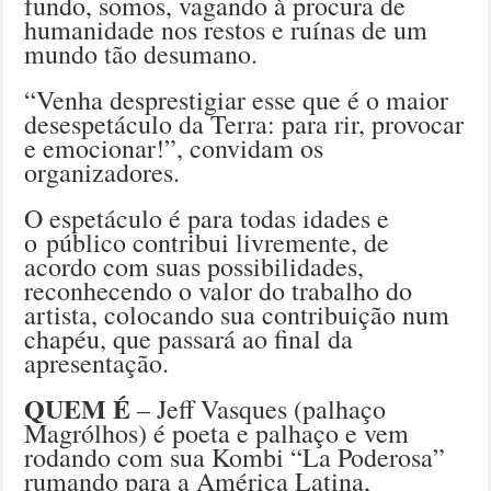
fundo, somos, vagando à procura de
humanidade nos restos e ruínas de um
mundo tão desumano.
“Venha desprestigiar esse que é o maior
desespetáculo da Terra: para rir, provocar
e emocionar!”, convidam os
organizadores.
O espetáculo é para todas idades e
o público contribui livremente, de
acordo com suas possibilidades,
reconhecendo o valor do trabalho do
artista, colocando sua contribuição num
chapéu, que passará ao final da
apresentação.
QUEM É
– Jeff Vasques (palhaço
Magrólhos) é poeta e palhaço e vem
rodando com sua Kombi “La Poderosa”
rumando para a América Latina,