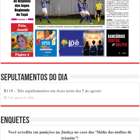
Sepultamentos do dia
B118 – Três sepultamentos em Assis neste dia 5 de agosto
5 de agosto de 2026
Enquetes
Você acredita em punições na Justiça no caso das 'Máfia das multas de
trânsito'?