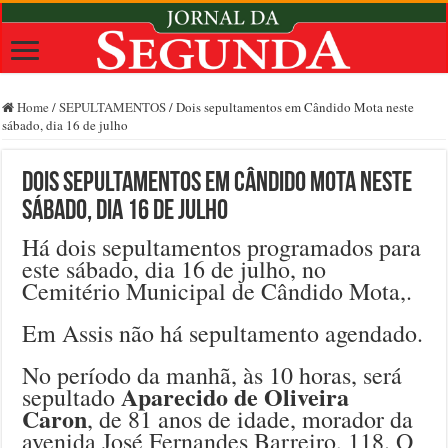
Home
/
SEPULTAMENTOS
/
Dois sepultamentos em Cândido Mota neste
sábado, dia 16 de julho
Dois sepultamentos em Cândido Mota neste
sábado, dia 16 de julho
Há dois sepultamentos programados para
este sábado, dia 16 de julho, no
Cemitério Municipal de Cândido Mota,.
Em Assis não há sepultamento agendado.
No período da manhã, às 10 horas, será
Aparecido de Oliveira
sepultado
Caron
, de 81 anos de idade, morador da
avenida José Fernandes Barreiro, 118. O