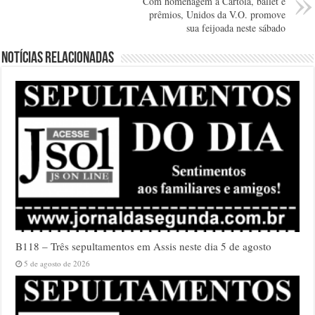
Com homenagem a Cartola, ballet e
prêmios, Unidos da V.O. promove
sua feijoada neste sábado
Notícias relacionadas
B118 – Três sepultamentos em Assis neste dia 5 de agosto
5 de agosto de 2026