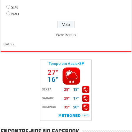
SIM
NÃO
View Results
Outras..