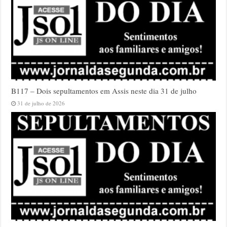
B117 – Dois sepultamentos em Assis neste dia 31 de julho
31 de julho de 2026