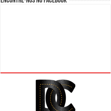
Encontre-nos no Facebook