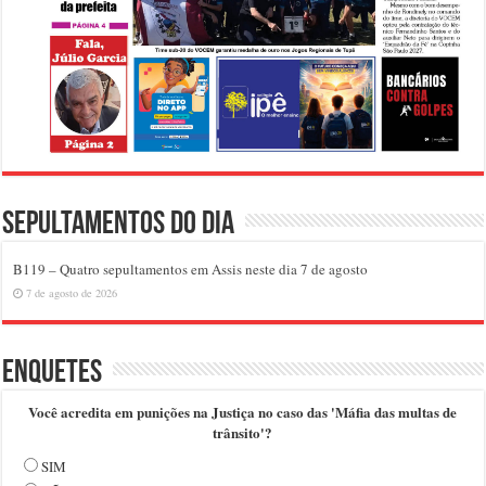
Sepultamentos do dia
B119 – Quatro sepultamentos em Assis neste dia 7 de agosto
7 de agosto de 2026
Enquetes
Você acredita em punições na Justiça no caso das 'Máfia das multas de
trânsito'?
SIM