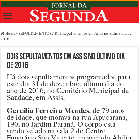
Home
/
SEPULTAMENTOS
/
Dois sepultamentos em Assis no último dia de
2016
Dois sepultamentos em Assis no último dia
de 2016
Há dois sepultamentos programados para
este dia 31 de dezembro, último dia do
ano de 2016, no Cemitério Municipal da
Saudade, em Assis.
Gercília Ferreira Mendes
, de 79 anos
de idade, que morava na rua Apucarana,
190, no Jardim Paraná. O corpo está
sendo velado na sala 2 do Centro
Funerário São Vicente, na avenida Abílio