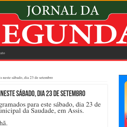
ato
s neste sábado, dia 23 de setembro
 neste sábado, dia 23 de setembro
gramados para este sábado, dia 23 de
nicipal da Saudade, em Assis.
hã.