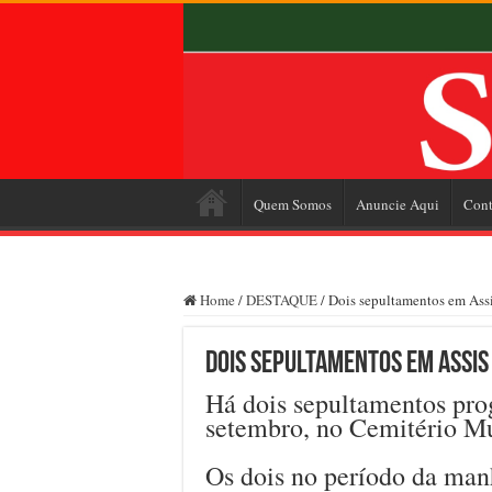
Quem Somos
Anuncie Aqui
Cont
Home
/
DESTAQUE
/
Dois sepultamentos em Assi
Dois sepultamentos em Assis
Há dois sepultamentos pro
setembro, no Cemitério Mu
Os dois no período da man