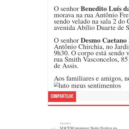
Benedito Luís da
O senhor
morava na rua Antônio Fre
sendo velado na sala 2 do 
avenida Abílio Duarte de S
Desmo Caetano 
O senhor
Antônio Chirchia, no Jardi
9h30. O corpo está sendo 
rua Smith Vasconcelos, 85
de Assis.
Aos familiares e amigos, n
Compartilhe
Anterior
VOCEM promove Noite Festiva na