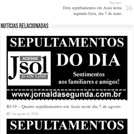
Próximo
Dois sepultamentos em Assis nesta
segunda-feira, dia 7 de maio
Notícias relacionadas
B119 – Quatro sepultamentos em Assis neste dia 7 de agosto
7 de agosto de 2026