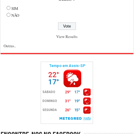
SIM
NÃO
View Results
Outras..