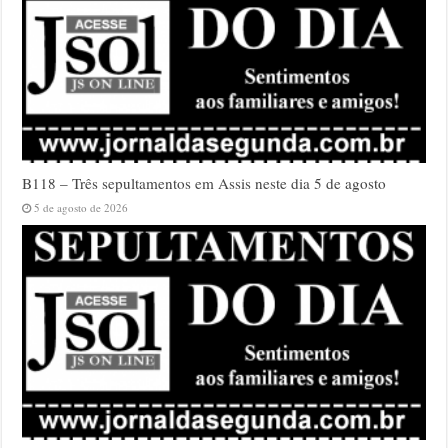
B118 – Três sepultamentos em Assis neste dia 5 de agosto
5 de agosto de 2026