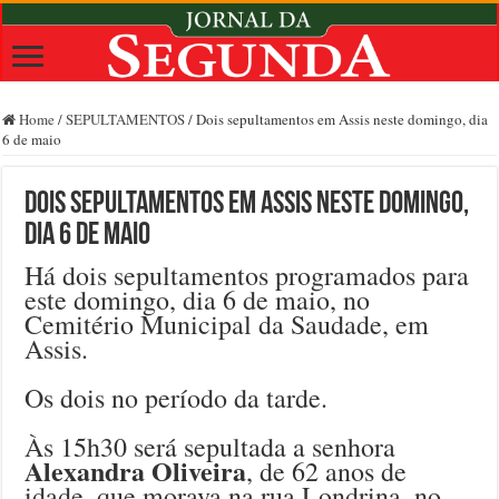
Home
/
SEPULTAMENTOS
/
Dois sepultamentos em Assis neste domingo, dia
6 de maio
Dois sepultamentos em Assis neste domingo,
dia 6 de maio
Há dois sepultamentos programados para
este domingo, dia 6 de maio, no
Cemitério Municipal da Saudade, em
Assis.
Os dois no período da tarde.
Às 15h30 será sepultada a senhora
Alexandra Oliveira
, de 62 anos de
idade, que morava na rua Londrina, no