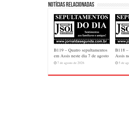
Notícias relacionadas
B119 – Quatro sepultamentos
B118 – 
em Assis neste dia 7 de agosto
Assis n
7 de agosto de 2026
5 de ag