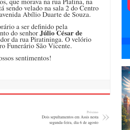
nos, que morava na rua Platina, na
tá sendo velado na sala 2 do Centro
 avenida Abílio Duarte de Souza.
rário a ser definido pela
Júlio César de
ento do senhor
dor da rua Piratininga. O velório
ro Funerário São Vicente.
ossos sentimentos!
Próximo
Dois sepultamentos em Assis nesta
segunda-feira, dia 6 de agosto