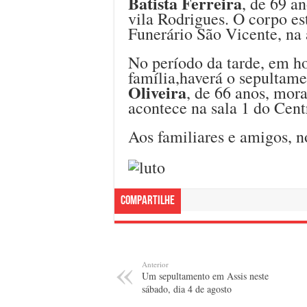
Batista Ferreira
, de 69 a
vila Rodrigues. O corpo es
Funerário São Vicente, na
No período da tarde, em ho
família,haverá o sepultam
Oliveira
, de 66 anos, mora
acontece na sala 1 do Cent
Aos familiares e amigos, n
Compartilhe
Anterior
Um sepultamento em Assis neste
sábado, dia 4 de agosto