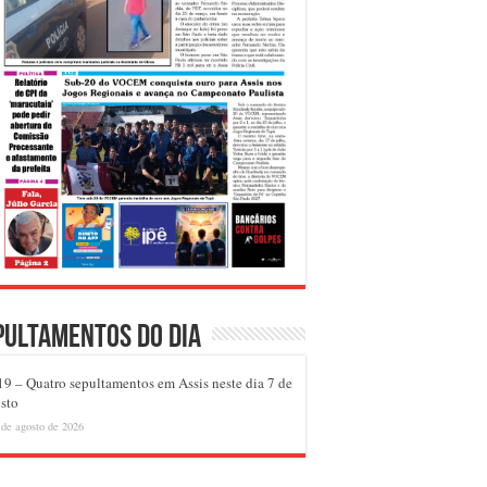
pultamentos do dia
9 – Quatro sepultamentos em Assis neste dia 7 de
sto
 de agosto de 2026