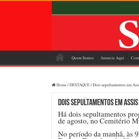
Quem Somos
Anuncie Aqui
Cont
Home
/
DESTAQUE
/
Dois sepultamentos em Assi
Dois sepultamentos em Assis 
Há dois sepultamentos pro
de agosto, no Cemitério M
No período da manhã, às 9