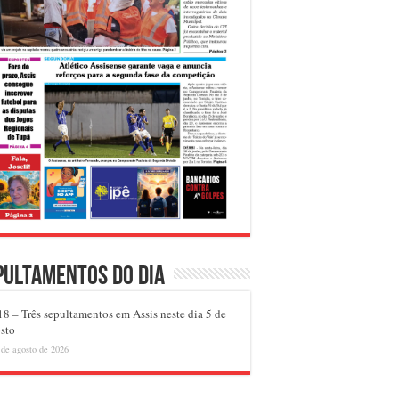
pultamentos do dia
8 – Três sepultamentos em Assis neste dia 5 de
sto
 de agosto de 2026