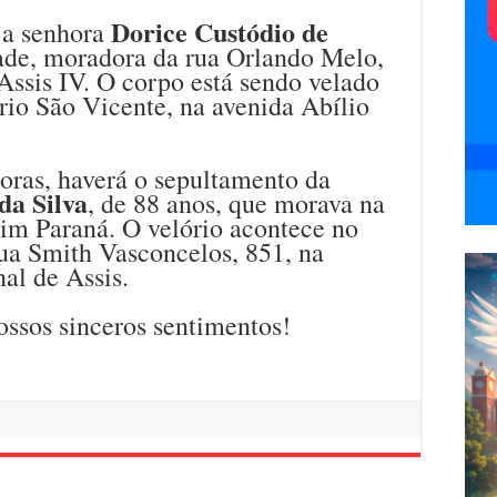
Dorice Custódio de
 a senhora
dade, moradora da rua Orlando Melo,
Assis IV. O corpo está sendo velado
rio São Vicente, na avenida Abílio
oras, haverá o sepultamento da
da Silva
, de 88 anos, que morava na
im Paraná. O velório acontece no
rua Smith Vasconcelos, 851, na
al de Assis.
ossos sinceros sentimentos!