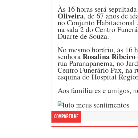
Às 16 horas será sepultada
Oliveira
, de 67 anos de i
no Conjunto Habitacional 
na sala 2 do Centro Funerá
Duarte de Souza.
No mesmo horário, às 16 h
Rosalina Ribeiro 
senhora
rua Paranapanema, no Jard
Centro Funerário Pax, na 
esquina do Hospital Region
Aos familiares e amigos, n
Compartilhe