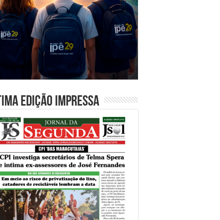
tima edição impressa