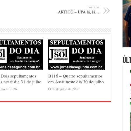
Próximo
ARTIGO – UPA lá, lá…
Úl
 Dois sepultamentos
B116 – Quatro sepultamentos
s neste dia 31 de julho
em Assis neste dia 30 de julho
ulho de 2026
30 de julho de 2026