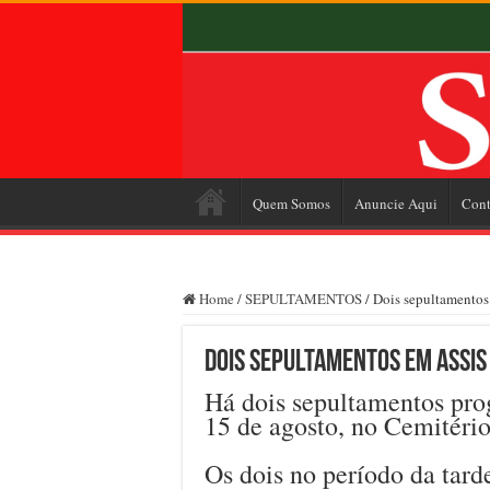
Quem Somos
Anuncie Aqui
Cont
Home
/
SEPULTAMENTOS
/
Dois sepultamentos 
Dois sepultamentos em Assis 
Há dois sepultamentos prog
15 de agosto, no Cemitéri
Os dois no período da tard