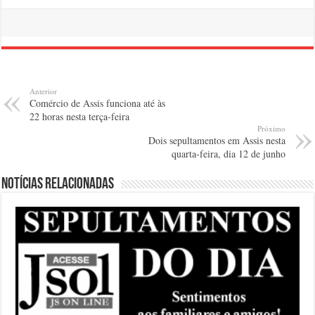
Anterior
Comércio de Assis funciona até às
22 horas nesta terça-feira
Próximo
Dois sepultamentos em Assis nesta
quarta-feira, dia 12 de junho
Notícias relacionadas