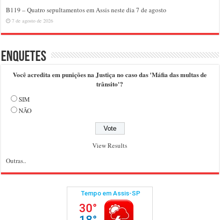
B119 – Quatro sepultamentos em Assis neste dia 7 de agosto
7 de agosto de 2026
Enquetes
Você acredita em punições na Justiça no caso das 'Máfia das multas de
trânsito'?
SIM
NÃO
View Results
Outras..