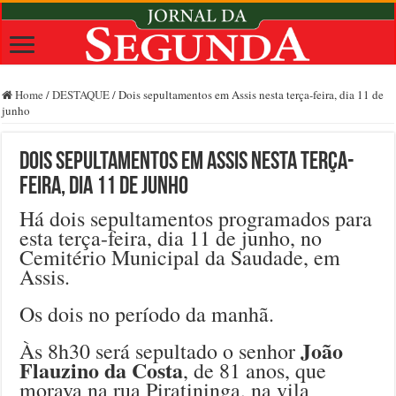
Home
/
DESTAQUE
/
Dois sepultamentos em Assis nesta terça-feira, dia 11 de
junho
Dois sepultamentos em Assis nesta terça-
feira, dia 11 de junho
Há dois sepultamentos programados para
esta terça-feira, dia 11 de junho, no
Cemitério Municipal da Saudade, em
Assis.
Os dois no período da manhã.
João
Às 8h30 será sepultado o senhor
Flauzino da Costa
, de 81 anos, que
morava na rua Piratininga, na vila