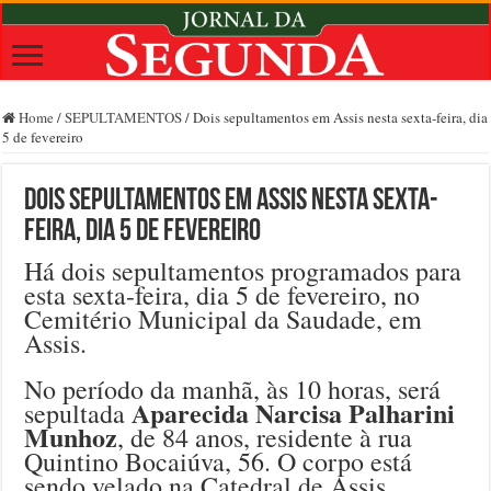
Home
/
SEPULTAMENTOS
/
Dois sepultamentos em Assis nesta sexta-feira, dia
5 de fevereiro
Dois sepultamentos em Assis nesta sexta-
feira, dia 5 de fevereiro
Há dois sepultamentos programados para
esta sexta-feira, dia 5 de fevereiro, no
Cemitério Municipal da Saudade, em
Assis.
No período da manhã, às 10 horas, será
Aparecida Narcisa Palharini
sepultada
Munhoz
, de 84 anos, residente à rua
Quintino Bocaiúva, 56. O corpo está
sendo velado na Catedral de Assis.