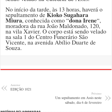
No início da tarde, às 13 horas, haverá o
Kioko Sugahara
sepultamento de
Miura
dona Irene
, conhecida como “
“,
moradora da rua João Maldonado, 120,
na vila Xavier. O corpo está sendo velado
na sala 1 do Centro Funerário São
Vicente, na avenida Abílio Duarte de
Souza.
Anterior
EDIÇÃO 1021
Próximo
Um sepultamento em Assis neste
sábado, dia 6 de fevereiro