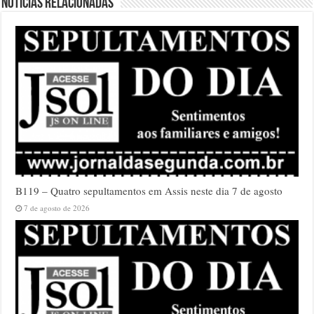
Notícias relacionadas
B119 – Quatro sepultamentos em Assis neste dia 7 de agosto
7 de agosto de 2026