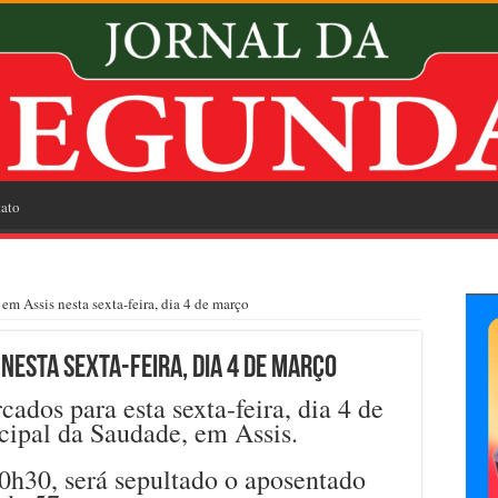
ato
em Assis nesta sexta-feira, dia 4 de março
nesta sexta-feira, dia 4 de março
ados para esta sexta-feira, dia 4 de
ipal da Saudade, em Assis.
0h30, será sepultado o aposentado