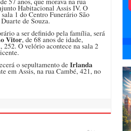
 de 57 anos, que morava na rua
junto Habitacional Assis IV. O
 sala 1 do Centro Funerário São
o Duarte de Souza.
ário a ser definido pela família, será
o Vitor
, de 68 anos de idade,
 252. O velório acontece na sala 2
icente.
Irlanda
tecerá o sepultamento de
ente em Assis, na rua Cambé, 421, no