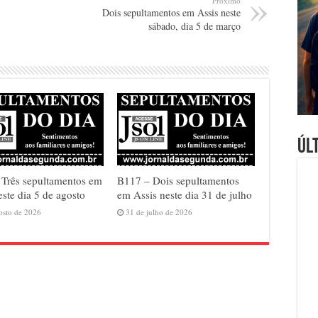
Próximo
Dois sepultamentos em Assis neste
sábado, dia 5 de março
Úl
Três sepultamentos em
B117 – Dois sepultamentos
este dia 5 de agosto
em Assis neste dia 31 de julho
osto de 2026
31 de julho de 2026