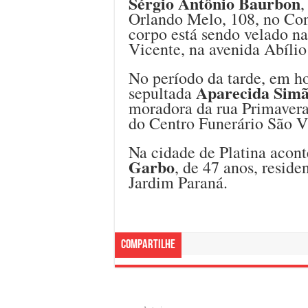
Sérgio Antônio Baurbon
,
Orlando Melo, 108, no Con
corpo está sendo velado na
Vicente, na avenida Abíli
No período da tarde, em hor
Aparecida Simã
sepultada
moradora da rua Primavera,
do Centro Funerário São V
Na cidade de Platina acon
Garbo
, de 47 anos, resid
Jardim Paraná.
Compartilhe