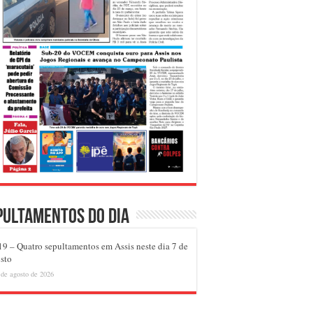
pultamentos do dia
9 – Quatro sepultamentos em Assis neste dia 7 de
sto
 de agosto de 2026