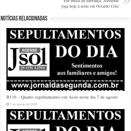
Em busca da liderança, Assisense
joga hoje à noite em Osvaldo Cruz
Notícias relacionadas
B119 – Quatro sepultamentos em Assis neste dia 7 de agosto
7 de agosto de 2026