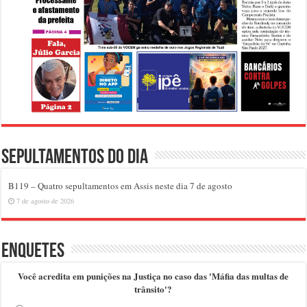
Sepultamentos do dia
B119 – Quatro sepultamentos em Assis neste dia 7 de agosto
7 de agosto de 2026
Enquetes
Você acredita em punições na Justiça no caso das 'Máfia das multas de
trânsito'?