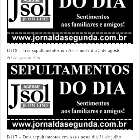
B118 – Três sepultamentos em Assis neste dia 5 de agosto
5 de agosto de 2026
B117 – Dois sepultamentos em Assis neste dia 31 de julho