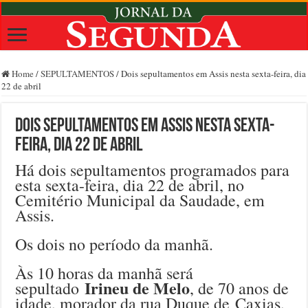
Home
/
SEPULTAMENTOS
/
Dois sepultamentos em Assis nesta sexta-feira, dia
22 de abril
Dois sepultamentos em Assis nesta sexta-
feira, dia 22 de abril
Há dois sepultamentos programados para
esta sexta-feira, dia 22 de abril, no
Cemitério Municipal da Saudade, em
Assis.
Os dois no período da manhã.
Às 10 horas da manhã será
Irineu de Melo
sepultado
, de 70 anos de
idade, morador da rua Duque de
Caxias,