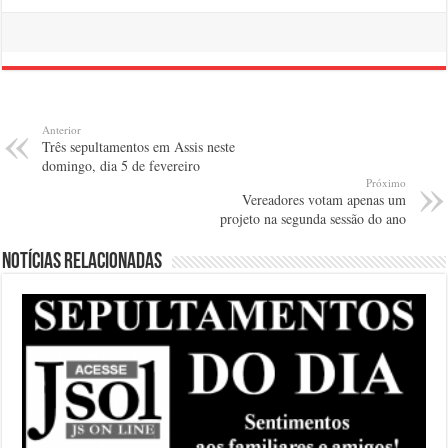
Anterior
Três sepultamentos em Assis neste
domingo, dia 5 de fevereiro
Próximo
Vereadores votam apenas um
projeto na segunda sessão do ano
Notícias relacionadas