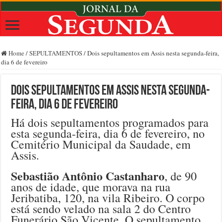
Home
/
SEPULTAMENTOS
/
Dois sepultamentos em Assis nesta segunda-feira,
dia 6 de fevereiro
Dois sepultamentos em Assis nesta segunda-
feira, dia 6 de fevereiro
Há dois sepultamentos programados para
esta segunda-feira, dia 6 de fevereiro, no
Cemitério Municipal da Saudade, em
Assis.
Sebastião Antônio Castanharo
, de 90
anos de idade, que morava na rua
Jeribatiba, 120, na vila Ribeiro. O corpo
está sendo velado na sala 2 do Centro
Funerário São Vicente. O sepultamento