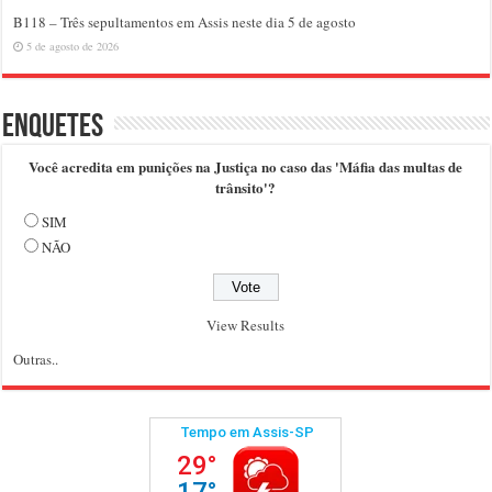
B118 – Três sepultamentos em Assis neste dia 5 de agosto
5 de agosto de 2026
Enquetes
Você acredita em punições na Justiça no caso das 'Máfia das multas de
trânsito'?
SIM
NÃO
View Results
Outras..