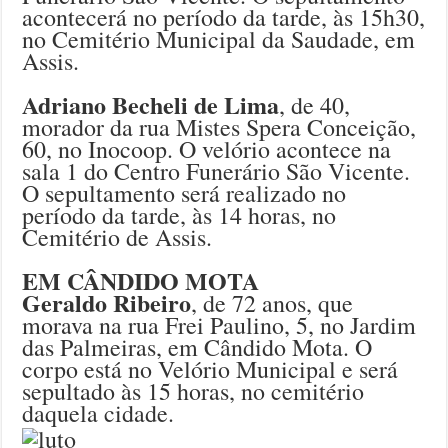
acontecerá no período da tarde, às 15h30,
no Cemitério Municipal da Saudade, em
Assis.
Adriano Becheli de Lima
, de 40,
morador da rua Mistes Spera Conceição,
60, no Inocoop. O velório acontece na
sala 1 do Centro Funerário São Vicente.
O sepultamento será realizado no
período da tarde, às 14 horas, no
Cemitério de Assis.
EM CÂNDIDO MOTA
Geraldo Ribeiro
, de 72 anos, que
morava na rua Frei Paulino, 5, no Jardim
das Palmeiras, em Cândido Mota. O
corpo está no Velório Municipal e será
sepultado às 15 horas, no cemitério
daquela cidade.