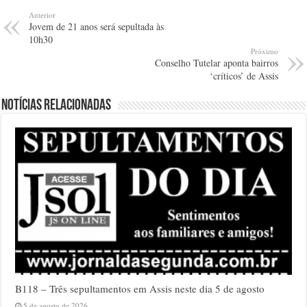
Anterior
Jovem de 21 anos será sepultada às
10h30
Próximo
Conselho Tutelar aponta bairros
‘críticos’ de Assis
Notícias relacionadas
B118 – Três sepultamentos em Assis neste dia 5 de agosto
5 de agosto de 2026