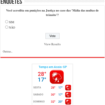
Enquetes
Você acredita em punições na Justiça no caso das 'Máfia das multas de
trânsito'?
SIM
NÃO
View Results
Outras..