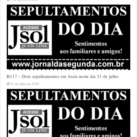
B117 – Dois sepultamentos em Assis neste dia 31 de julho
31 de julho de 2026