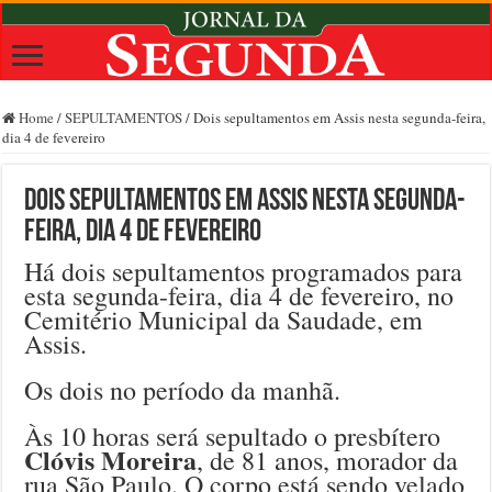
Home
/
SEPULTAMENTOS
/
Dois sepultamentos em Assis nesta segunda-feira,
dia 4 de fevereiro
Dois sepultamentos em Assis nesta segunda-
feira, dia 4 de fevereiro
Há dois sepultamentos programados para
esta segunda-feira, dia 4 de fevereiro, no
Cemitério Municipal da Saudade, em
Assis.
Os dois no período da manhã.
Às 10 horas será sepultado o presbítero
Clóvis Moreira
, de 81 anos, morador da
rua São Paulo. O corpo está sendo velado