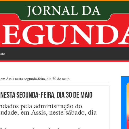
ato
em Assis nesta segunda-feira, dia 30 de maio
nesta segunda-feira, dia 30 de maio
ndados pela administração do
udade, em Assis, neste sábado, dia