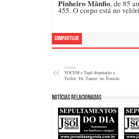
Pinheiro Mânfio
, de 85 a
455. O corpo está no velór
Compartilhe
Anterior
VOCEM e Tupã disputarão o
Troféu ‘Dr. Zanini’ no Tonicão
Notícias relacionadas