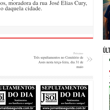
nos, moradora da rua José Elias Cury,
io daquela cidade.
Úl
Próximo
Três sepultamentos no Cemitério de
Assis nesta terça-feira, dia 31 de
maio