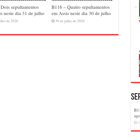
 Dois sepultamentos
B116 – Quatro sepultamentos
s neste dia 31 de julho
em Assis neste dia 30 de julho
ulho de 2026
30 de julho de 2026
Se
B11
ago
5