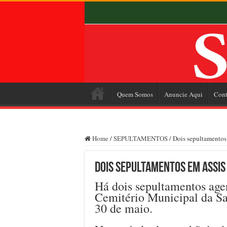
Quem Somos
Anuncie Aqui
Cont
Home
/
SEPULTAMENTOS
/
Dois sepultamentos 
Dois sepultamentos em Assis 
Há dois sepultamentos age
Cemitério Municipal da Sa
30 de maio.