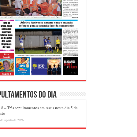
pultamentos do dia
8 – Três sepultamentos em Assis neste dia 5 de
sto
 de agosto de 2026