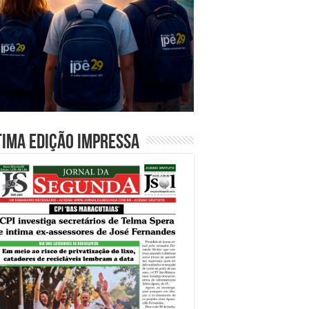
tima edição impressa