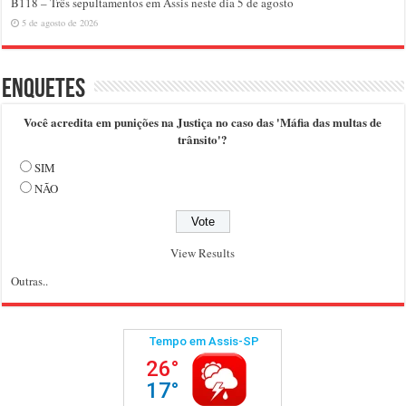
B118 – Três sepultamentos em Assis neste dia 5 de agosto
5 de agosto de 2026
Enquetes
Você acredita em punições na Justiça no caso das 'Máfia das multas de
trânsito'?
SIM
NÃO
View Results
Outras..