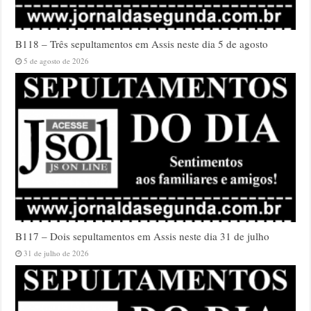
B118 – Três sepultamentos em Assis neste dia 5 de agosto
5 de agosto de 2026
B117 – Dois sepultamentos em Assis neste dia 31 de julho
31 de julho de 2026