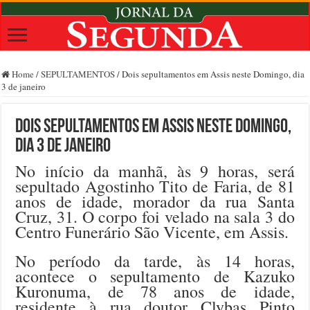
Home
/
SEPULTAMENTOS
/
Dois sepultamentos em Assis neste Domingo, dia
3 de janeiro
Dois sepultamentos em Assis neste Domingo,
dia 3 de janeiro
No início da manhã, às 9 horas, será
sepultado Agostinho Tito de Faria, de 81
anos de idade, morador da rua Santa
Cruz, 31. O corpo foi velado na sala 3 do
Centro Funerário São Vicente, em Assis.
No período da tarde, às 14 horas,
acontece o sepultamento de Kazuko
Kuronuma, de 78 anos de idade,
residente à rua doutor Clybas Pinto