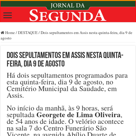
Home
/
DESTAQUE
/
Dois sepultamentos em Assis nesta quinta-feira, dia 9 de
agosto
Dois sepultamentos em Assis nesta quinta-
feira, dia 9 de agosto
Há dois sepultamentos programados para
esta quinta-feira, dia 9 de agosto, no
Cemitério Municipal da Saudade, em
Assis.
No início da manhã, às 9 horas, será
Georgete de Lima Oliveira
sepultada
,
de 54 anos de idade. O velório acontece
na sala 7 do Centro Funerário São
Vicente, na avenida Abílio Duarte de