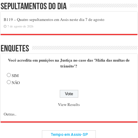
Sepultamentos do dia
B119 – Quatro sepultamentos em Assis neste dia 7 de agosto
7 de agosto de 2026
Enquetes
Você acredita em punições na Justiça no caso das 'Máfia das multas de
trânsito'?
SIM
NÃO
View Results
Outras..