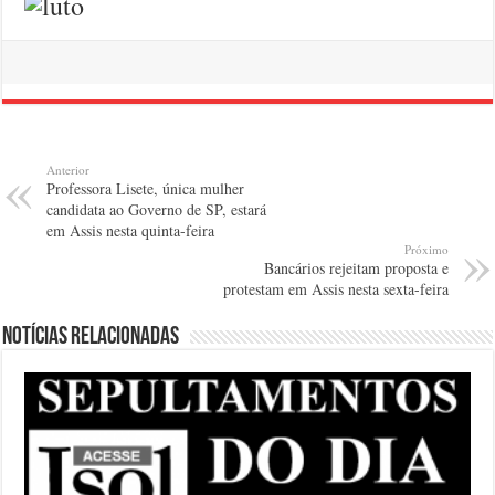
Anterior
Professora Lisete, única mulher
candidata ao Governo de SP, estará
em Assis nesta quinta-feira
Próximo
Bancários rejeitam proposta e
protestam em Assis nesta sexta-feira
Notícias relacionadas