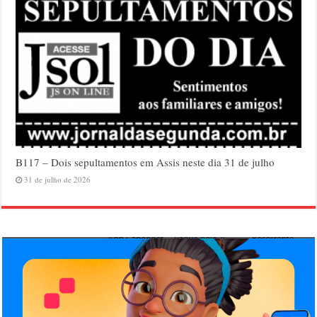
B117 – Dois sepultamentos em Assis neste dia 31 de julho
31 de julho de 2026