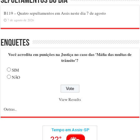
Sepultamentos do dia
B119 – Quatro sepultamentos em Assis neste dia 7 de agosto
7 de agosto de 2026
Enquetes
Você acredita em punições na Justiça no caso das 'Máfia das multas de
trânsito'?
SIM
NÃO
View Results
Outras..