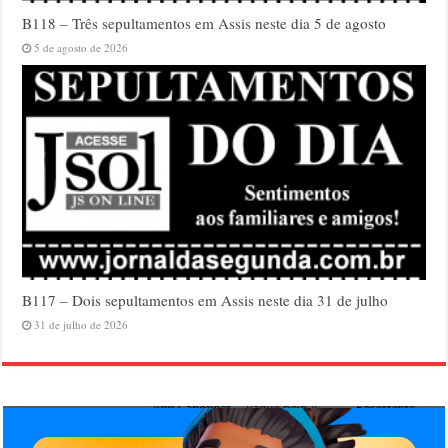
B118 – Três sepultamentos em Assis neste dia 5 de agosto
5 de agosto de 2026
B117 – Dois sepultamentos em Assis neste dia 31 de julho
31 de julho de 2026