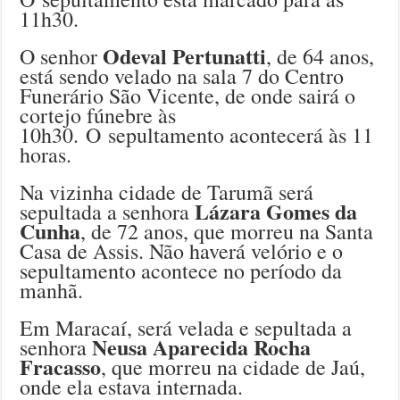
11h30.
Odeval Pertunatti
O senhor
, de 64 anos,
está sendo velado na sala 7 do Centro
Funerário São Vicente, de onde sairá o
cortejo fúnebre às
10h30. O sepultamento acontecerá às 11
horas.
Na vizinha cidade de Tarumã será
Lázara Gomes da
sepultada a senhora
Cunha
, de 72 anos, que morreu na Santa
Casa de Assis. Não haverá velório e o
sepultamento acontece no período da
manhã.
Em Maracaí, será velada e sepultada a
Neusa Aparecida Rocha
senhora
Fracasso
, que morreu na cidade de Jaú,
onde ela estava internada.