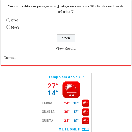
Você acredita em punições na Justiça no caso das 'Máfia das multas de
trânsito'?
SIM
NÃO
View Results
Outras..