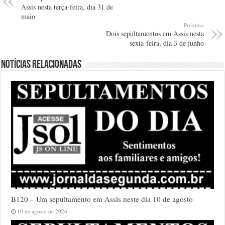
Assis nesta terça-feira, dia 31 de
maio
Próximo
Dois sepultamentos em Assis nesta
sexta-feira, dia 3 de junho
Notícias relacionadas
B120 – Um sepultamento em Assis neste dia 10 de agosto
10 de agosto de 2026