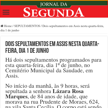
Home
/
SEPULTAMENTOS
/
Dois sepultamentos em Assis nesta quarta-feira,
dia 1 de junho
Dois sepultamentos em Assis nesta quarta-
feira, dia 1 de junho
Há dois sepultamentos programados para
esta quarta-feira, dia 1º de junho, no
Cemitério Municipal da Saudade, em
Assis.
No início da manhã, às 9 horas, será
Lázara Rosa
sepultada a senhora
Marques
, de 84 anos de idade, que
morava na rua Prudente de Moraes, 624,
na vila Santa Cecília. O corpo está sendo