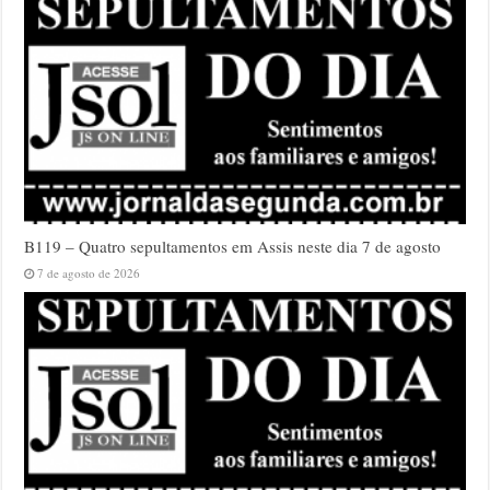
B119 – Quatro sepultamentos em Assis neste dia 7 de agosto
7 de agosto de 2026